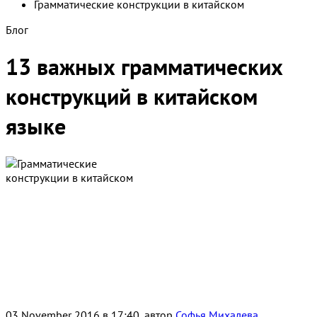
Грамматические конструкции в китайском
Блог
13 важных грамматических
конструкций в китайском
языке
03 November 2016 в 17:40, автор
Софья Михалева