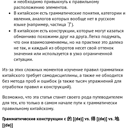
и необходимо привыкнуть к правильному
расположению элементов.
В китайском есть грамматические понятия, категории и
явления, аналогов которых вообще нет в русском
языке (например, частица 了).
В китайском есть конструкции, которые могут казаться
обманчиво похожими друг на друга. Легко подумать,
что они взаимозаменяемы, но на практике это далеко
не так, и каждый из оборотов несет свой оттенок
значения или используется в узко ограниченной
ситуации.
Из-за этих сложных моментов изучение правил грамматики
китайского требует самодисциплины, а также не обходится
без метода проб и ошибок (а также тысяч упражнений для
отработки правил и конструкций).
Возможно, что эта статья станет своего рода путеводителем
для тех, кто только в самом начале пути к грамматически
правильному китайскому.
Грамматические конструкции с 的 [(de)] vs. 得 [(de)] vs. 地
[(de)]