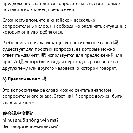
предложение становится вопросительным, стоит только
поставить их в конец предложения.
Сложность в том, что в китайском несколько
вопросительных слов, и необходимо различать ситуации, в
которых они употребляются.
Разберемся сначала вкратце: вопросительное слово 吗
существует для простых вопросов, на которые можно
ответить «да/нет». 吧 используется для предложений или
просьб. 呢 употребляется для перехода в разговоре на
другую тему или другого человека, о котором говорят.
6) Предложение + 吗
Это вопросительное слово можно считать аналогом
вопросительного знака. Ответ на 吗 вопрос должен быть
«да» или «нет»:
你会说中文吗?
nǐ huì shuō zhōng wén ma?
Вы говорите по-китайски?