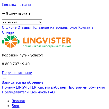
Связаться с нами
— Я хочу изучать
О школе
Отзывы
Полезные материалы
Блог
Контакты
Оплата
Короткий путь к успеху!
8 800 707 19 40
Перезвоните мне
Записаться на обучение
Почему LINGVISTER
Как это работает
Программы обучения
Преподаватели
Стоимость
FAQ
Главная
Блог