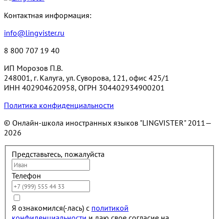
Контактная информация:
info@lingvister.ru
8 800 707 19 40
ИП Морозов П.В.
248001, г. Калуга, ул. Суворова, 121, офис 425/1
ИНН 402904620958, ОГРН 304402934900201
Политика конфиденциальности
© Онлайн-школа иностранных языков "LINGVISTER"
2011—
2026
Представьтесь, пожалуйста
Телефон
Я ознакомился(-лась) с
политикой
конфиденциальности
и даю свое согласие на