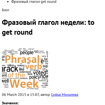
Фразовый глагол get round
Блог
Фразовый глагол недели: to
get round
06 March 2015 в 15:07, автор
Софья Михалева
Значения: