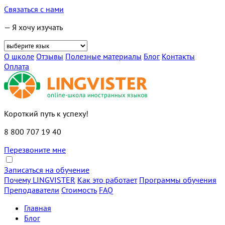
Связаться с нами
— Я хочу изучать
О школе
Отзывы
Полезные материалы
Блог
Контакты
Оплата
Короткий путь к успеху!
8 800 707 19 40
Перезвоните мне
Записаться на обучение
Почему LINGVISTER
Как это работает
Программы обучения
Преподаватели
Стоимость
FAQ
Главная
Блог