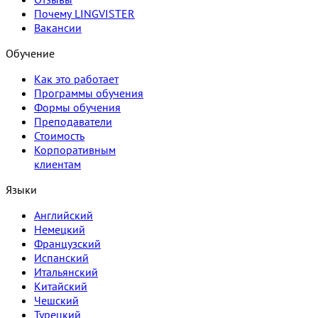
Почему LINGVISTER
Вакансии
Обучение
Как это работает
Программы обучения
Формы обучения
Преподаватели
Стоимость
Корпоративным
клиентам
Языки
Английский
Немецкий
Французский
Испанский
Итальянский
Китайский
Чешский
Турецкий