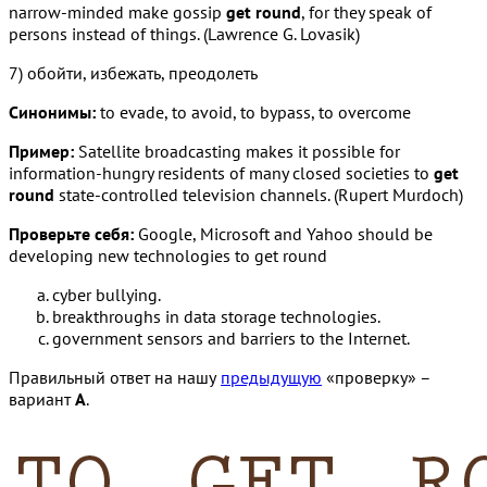
narrow-minded make gossip
get round
, for they speak of
persons instead of things. (Lawrence G. Lovasik)
7) обойти, избежать, преодолеть
Синонимы:
to evade, to avoid, to bypass, to overcome
Пример:
Satellite broadcasting makes it possible for
information-hungry residents of many closed societies to
get
round
state-controlled television channels. (Rupert Murdoch)
Проверьте себя:
Google, Microsoft and Yahoo should be
developing new technologies to get round
cyber bullying.
breakthroughs in data storage technologies.
government sensors and barriers to the Internet.
Правильный ответ на нашу
предыдущую
«проверку» –
вариант
A
.