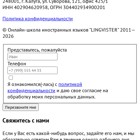
248001, г. Калуга, ул. Суворова, 121, офис 425/1
ИНН 402904620958, ОГРН 304402934900201
Политика конфиденциальности
© Онлайн-школа иностранных языков "LINGVISTER"
2011—
2026
Представьтесь, пожалуйста
Телефон
Я ознакомился(-лась) с
политикой
конфиденциальности
и даю свое согласие на
обработку моих персональных данных.
Свяжитесь с нами
Если у Вас есть какой-нибудь вопрос, задайте его нам, и мы
обязательно ответим Вам в течение одного рабочего дня.