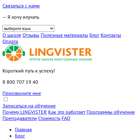
Связаться с нами
— Я хочу изучать
О школе
Отзывы
Полезные материалы
Блог
Контакты
Оплата
Короткий путь к успеху!
8 800 707 19 40
Перезвоните мне
Записаться на обучение
Почему LINGVISTER
Как это работает
Программы обучения
Преподаватели
Стоимость
FAQ
Главная
Блог