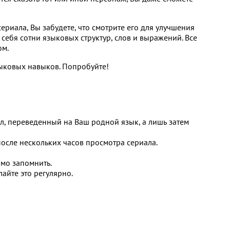
сериала, Вы забудете, что смотрите его для улучшения
 себя сотни языковых структур, слов и выражений. Все
ом.
зыковых навыков. Попробуйте!
л, переведенный на Ваш родной язык, а лишь затем
после нескольких часов просмотра сериала.
имо запомнить.
лайте это регулярно.