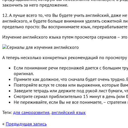
закончить за него предложение.
12. А лучше всего то, что Вы будете учить английский, даже н
английского, и будете больше внимания уделять сюжетной лин
предельно просто: Вы воспринимаете язык, перерабатываете 
Изучение английского языка путем просмотра сериалов – это 
А теперь несколько конкретных рекомендаций по просмотру
Если понимание речи персонажей дается с большим тру
оригинал.
Примите как должное, что сначала будет очень трудно.
Повторяйте вслух те слова или выражения, которые Вам
Заведите тетрадь или держите под рукой лист бумаги,
Смотрите сериал приблизительно 15 минут в день (или бо
Не переживайте, если Вы не все понимаете, – стратеги
Теги:
для саморазвития
,
английский язык
«
Предыдущая запись