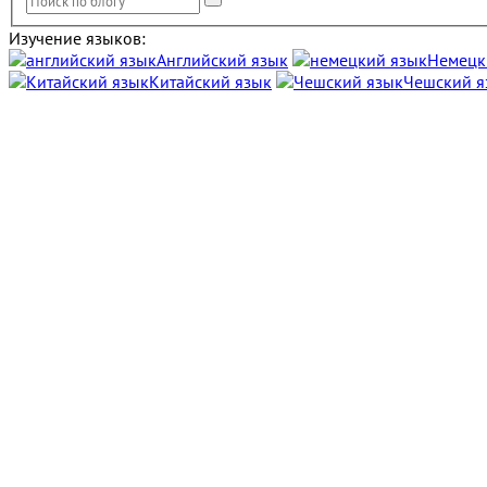
Изучение языков:
Английский язык
Немецк
Китайский язык
Чешский я