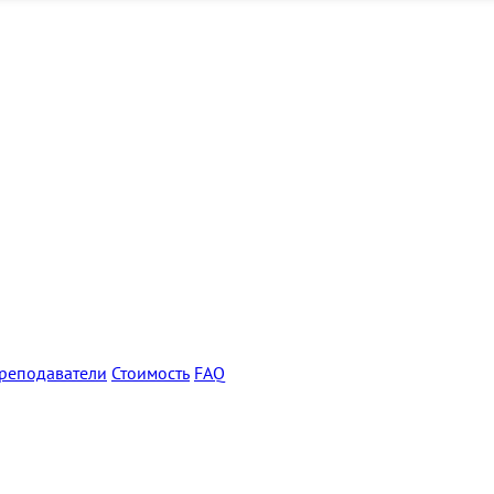
реподаватели
Стоимость
FAQ