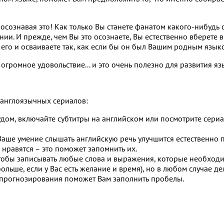
е осознавая это! Как только Вы станете фанатом какого-нибудь 
ии. И прежде, чем Вы это осознаете, Вы естественно вберете в
его и осваиваете так, как если бы он был Вашим родным язык
огромное удовольствие... и это очень полезно для развития я
 англоязычных сериалов:
дом, включайте субтитры на английском или посмотрите сериа
 Ваше умение слышать английскую речь улучшится естественно 
 нравятся – это поможет запомнить их.
 чтобы записывать любые слова и выражения, которые необход
льше, если у Вас есть желание и время), но в любом случае де
я прогнозирования поможет Вам заполнить пробелы.