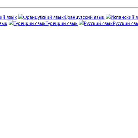
ий язык
Французский язык
зык
Турецкий язык
Русский яз