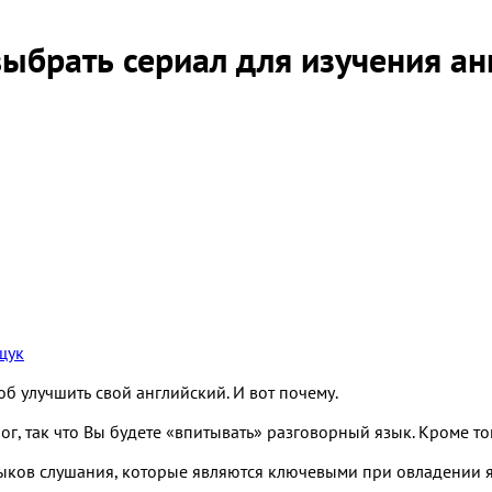
выбрать сериал для изучения ан
щук
б улучшить свой английский. И вот почему.
, так что Вы будете «впитывать» разговорный язык. Кроме того
ыков слушания, которые являются ключевыми при овладении я