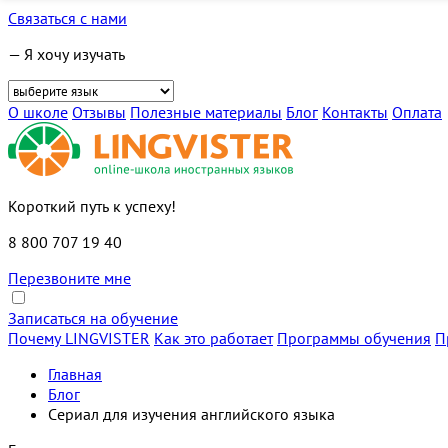
Связаться с нами
— Я хочу изучать
О школе
Отзывы
Полезные материалы
Блог
Контакты
Оплата
Короткий путь к успеху!
8 800 707 19 40
Перезвоните мне
Записаться на обучение
Почему LINGVISTER
Как это работает
Программы обучения
П
Главная
Блог
Cериал для изучения английского языка