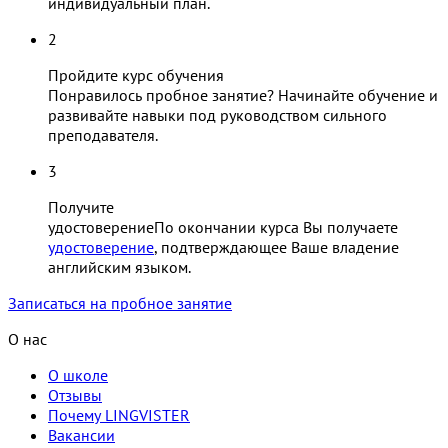
индивидуальный план.
2
Пройдите курс обучения
Понравилось пробное занятие? Начинайте обучение и
развивайте навыки под руководством сильного
преподавателя.
3
Получите
удостоверение
По окончании курса Вы получаете
удостоверение
, подтверждающее Ваше владение
английским языком.
Записаться на пробное занятие
О нас
О школе
Отзывы
Почему LINGVISTER
Вакансии