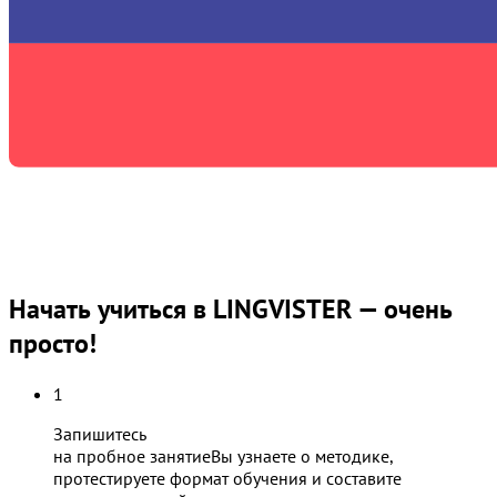
Начать учиться в LINGVISTER — очень
просто!
1
Запишитесь
на пробное занятие
Вы узнаете о методике,
протестируете формат обучения и составите