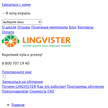
Связаться с нами
— Я хочу изучать
О школе
Отзывы
Полезные материалы
Блог
Контакты
Оплата
Короткий путь к успеху!
8 800 707 19 40
Перезвоните мне
Записаться на обучение
Почему LINGVISTER
Как это работает
Программы обучения
Преподаватели
Стоимость
FAQ
Главная