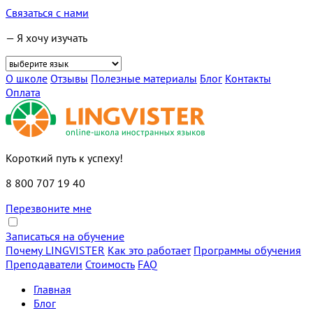
Связаться с нами
— Я хочу изучать
О школе
Отзывы
Полезные материалы
Блог
Контакты
Оплата
Короткий путь к успеху!
8 800 707 19 40
Перезвоните мне
Записаться на обучение
Почему LINGVISTER
Как это работает
Программы обучения
Преподаватели
Стоимость
FAQ
Главная
Блог