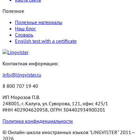
Полезное
Полезные материалы
Наш блог
Словарь
English test with a certificate
Контактная информация:
info@lingvister.ru
8 800 707 19 40
ИП Морозов П.В.
248001, г. Калуга, ул. Суворова, 121, офис 425/1
ИНН 402904620958, ОГРН 304402934900201
Политика конфиденциальности
© Онлайн-школа иностранных языков "LINGVISTER"
2011—
2026