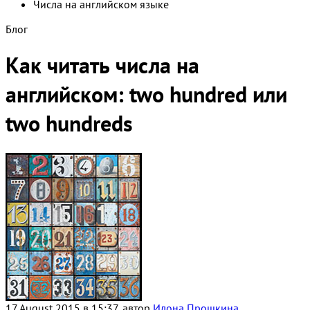
Числа на английском языке
Блог
Как читать числа на
английском: two hundred или
two hundreds
17 August 2015 в 15:37, автор
Илона Прошкина