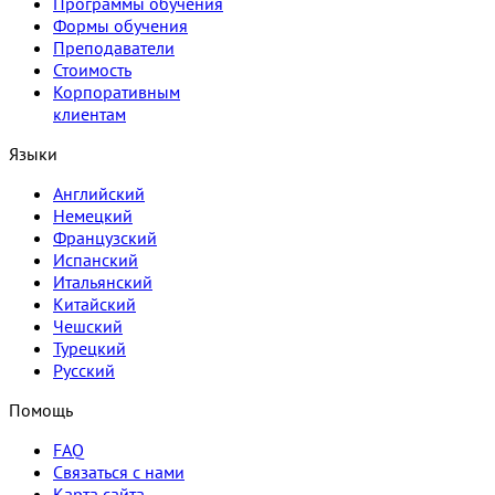
Программы обучения
Формы обучения
Преподаватели
Стоимость
Корпоративным
клиентам
Языки
Английский
Немецкий
Французский
Испанский
Итальянский
Китайский
Чешский
Турецкий
Русский
Помощь
FAQ
Связаться с нами
Карта сайта