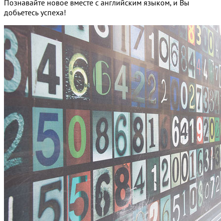
Познавайте новое вместе с английским языком, и Вы
добьетесь успеха!