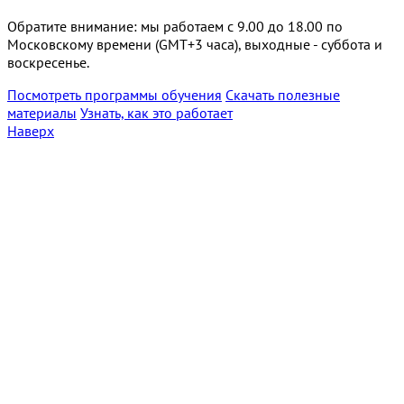
Обратите внимание: мы работаем с 9.00 до 18.00 по
Московскому времени (GMT+3 часа), выходные - суббота и
воскресенье.
Посмотреть программы обучения
Скачать полезные
материалы
Узнать, как это работает
Наверх