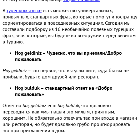
В
турецком языке
есть множество универсальных,
привычных, стандартных фраз, которые помогут иностранцу
сориентироваться в повседневных ситуациях. Сегодня мы
составили подборку из 16 необычайно полезных турецких
фраз, зная которые, вы будете во всеоружии перед визитом
в Турцию.
Hoş geldiniz – Чудесно, что вы приехали/Добро
пожаловать
Hoş geldiniz
– это первое, что вы услышите, куда бы вы не
прибыли, будь то дом друзей или ресторан.
Hoş bulduk – стандартный ответ на «Добро
пожаловать»
Ответ на
hoş geldiniz
есть
hoş bulduk
, что дословно
переводится как «мы нашли это милым, приятным,
хорошим». Не обязательно отвечать так при входе в магазин
или ресторан, но будет довольно грубо проигнорировать
это при приглашении в дом.