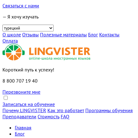
Связаться с нами
— Я хочу изучать
О школе
Отзывы
Полезные материалы
Блог
Контакты
Оплата
Короткий путь к успеху!
8 800 707 19 40
Перезвоните мне
Записаться на обучение
Почему LINGVISTER
Как это работает
Программы обучения
Преподаватели
Стоимость
FAQ
Главная
Блог