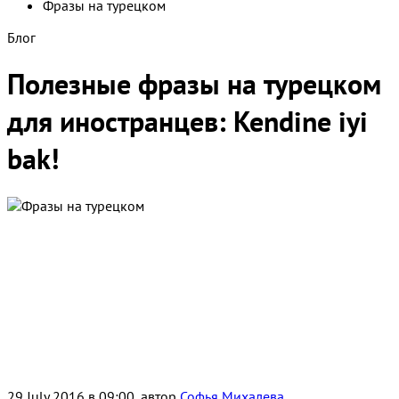
Фразы на турецком
Блог
Полезные фразы на турецком
для иностранцев: Kendine iyi
bak!
29 July 2016 в 09:00, автор
Софья Михалева