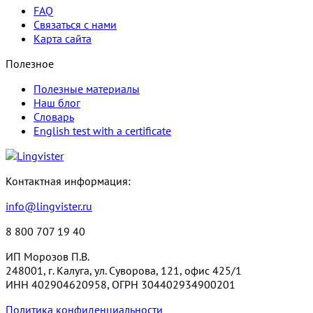
FAQ
Связаться с нами
Карта сайта
Полезное
Полезные материалы
Наш блог
Словарь
English test with a certificate
Контактная информация:
info@lingvister.ru
8 800 707 19 40
ИП Морозов П.В.
248001, г. Калуга, ул. Суворова, 121, офис 425/1
ИНН 402904620958, ОГРН 304402934900201
Политика конфиденциальности