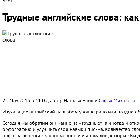
Блог
Трудные английские слова: как ч
25 May 2015 в 11:02, автор
Наталья Епик и
Софья Михалева
Изучающие английский на любом уровне рано или поздно обн
Сегодня мы обратим внимание на «трудные», а иногда и отк
орфографию и улучшить свои навыки письма. Количество сл
орфографические закономерности и аномалии, которые Вы до