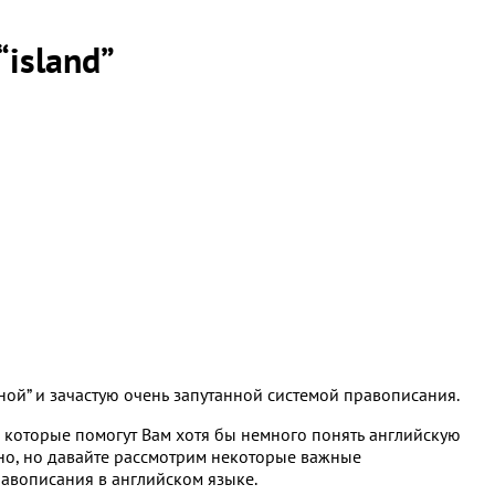
“island”
ой” и зачастую очень запутанной системой правописания.
 которые помогут Вам хотя бы немного понять английскую
но, но давайте рассмотрим некоторые важные
авописания в английском языке.