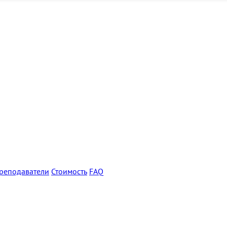
реподаватели
Стоимость
FAQ