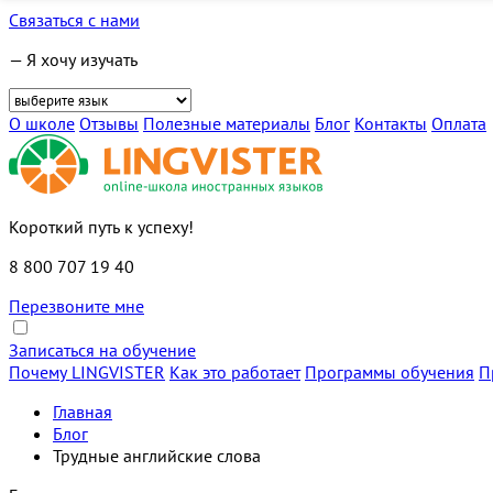
Связаться с нами
— Я хочу изучать
О школе
Отзывы
Полезные материалы
Блог
Контакты
Оплата
Короткий путь к успеху!
8 800 707 19 40
Перезвоните мне
Записаться на обучение
Почему LINGVISTER
Как это работает
Программы обучения
П
Главная
Блог
Трудные английские слова