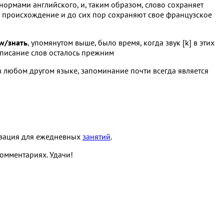
 нормами английского, и, таким образом, слово сохраняет
ое происхождение и до сих пор сохраняют свое французское
w/знать
, упомянутом выше, было время, когда звук [k] в этих
аписание слов осталось прежним
в любом другом языке, запоминание почти всегда является
тивация для ежедневных
занятий
.
омментариях. Удачи!