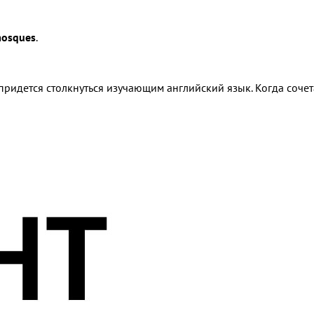
osques
.
придется столкнуться изучающим английский язык. Когда соче