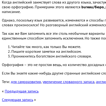
Когда английский заимствует слова из другого языка, зачаст
свою орфографию. Примерами этого являются
bureau/бюро, 
написание.
Однако, поскольку язык развивается, изменяются и способы 
словах произносился! Но разговорный английский изменился,
Так как же Вам запомнить все эти столь необычные варианты
единственным способом запомнить исключения. Но также по
Читайте так много, как только Вы можете.
Пишите короткие заметки на английском.
Проникнитесь богатством английского словаря.
Орфография – это не простая вещь, но количество досадных
Если Вы знаете какие-нибудь другие странные английские сл
Теги:
для саморазвития
,
увеличение словарного запаса
,
англи
«
Предыдущая запись
Следующая запись
»