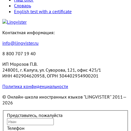
Словарь
English test with a certificate
Контактная информация:
info@lingvister.ru
8 800 707 19 40
ИП Морозов П.В.
248001, г. Калуга, ул. Суворова, 121, офис 425/1
ИНН 402904620958, ОГРН 304402934900201
Политика конфиденциальности
© Онлайн-школа иностранных языков "LINGVISTER"
2011—
2026
Представьтесь, пожалуйста
Телефон