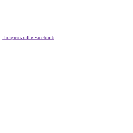
Получить pdf в Facebook