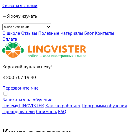
Связаться с нами
— Я хочу изучать
О школе
Отзывы
Полезные материалы
Блог
Контакты
Оплата
Короткий путь к успеху!
8 800 707 19 40
Перезвоните мне
Записаться на обучение
Почему LINGVISTER
Как это работает
Программы обучения
Преподаватели
Стоимость
FAQ