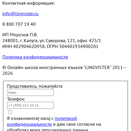
Контактная информация:
info@lingvister.ru
8 800 707 19 40
ИП Морозов П.В.
248001, г. Калуга, ул. Суворова, 121, офис 425/1
ИНН 402904620958, ОГРН 304402934900201
Политика конфиденциальности
© Онлайн-школа иностранных языков "LINGVISTER"
2011—
2026
Представьтесь, пожалуйста
Телефон
Я ознакомился(-лась) с
политикой
конфиденциальности
и даю свое согласие на
обработку моих персональных данных.