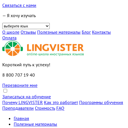
Связаться с нами
— Я хочу изучать
О школе
Отзывы
Полезные материалы
Блог
Контакты
Оплата
Короткий путь к успеху!
8 800 707 19 40
Перезвоните мне
Записаться на обучение
Почему LINGVISTER
Как это работает
Программы обучения
Преподаватели
Стоимость
FAQ
Главная
Полезные материалы