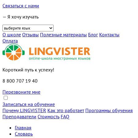
Связаться с нами
— Я хочу изучать
О школе
Отзывы
Полезные материалы
Блог
Контакты
Оплата
Короткий путь к успеху!
8 800 707 19 40
Перезвоните мне
Записаться на обучение
Почему LINGVISTER
Как это работает
Программы обучения
Преподаватели
Стоимость
FAQ
Главная
Словарь