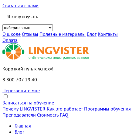
Связаться с нами
— Я хочу изучать
О школе
Отзывы
Полезные материалы
Блог
Контакты
Оплата
Короткий путь к успеху!
8 800 707 19 40
Перезвоните мне
Записаться на обучение
Почему LINGVISTER
Как это работает
Программы обучения
Преподаватели
Стоимость
FAQ
Главная
Блог