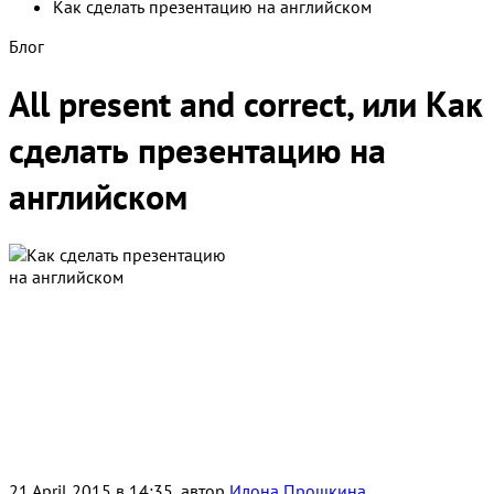
Как сделать презентацию на английском
Блог
All present and correct, или Как
сделать презентацию на
английском
21 April 2015 в 14:35, автор
Илона Прошкина