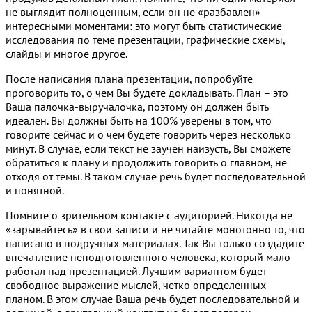
не выглядит полноценным, если он не «разбавлен»
интересными моментами: это могут быть статистические
исследования по теме презентации, графические схемы,
слайды и многое другое.
После написания плана презентации, попробуйте
проговорить то, о чем Вы будете докладывать. План – это
Ваша палочка-выручалочка, поэтому он должен быть
идеален. Вы должны быть на 100% уверены в том, что
говорите сейчас и о чем будете говорить через несколько
минут. В случае, если текст не заучен наизусть, Вы сможете
обратиться к плану и продолжить говорить о главном, не
отходя от темы. В таком случае речь будет последовательной
и понятной.
Помните о зрительном контакте с аудиторией. Никогда не
«зарывайтесь» в свои записи и не читайте монотонно то, что
написано в подручных материалах. Так Вы только создадите
впечатление неподготовленного человека, который мало
работал над презентацией. Лучшим вариантом будет
свободное выражение мыслей, четко определенных
планом. В этом случае Ваша речь будет последовательной и