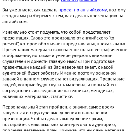
Вы уже знаете, как сделать
проект по английскому
, поэтому
сегодня мы разберемся с тем, как сделать презентацию на
английском.
Изначально стоит подумать, что собой представляет
презентация. Слово это произошло от английского “to
present”, которое обозначает «представлять», «показывать».
Презентация материала включает не только ее графическое
отображение, но также и умение удержать внимание
слушателей и донести главную мысль. При подготовке
презентации каждый из Вас наверняка знает, с какой
аудиторией будет работать. Именно поэтому основной
задачей в данном случае станет визуализация. Представьте
людей, которые будут слушать материал, и попытайтесь
сосредоточить исследование на техниках, методиках,
новейших материалах, статистике.
Первоначальный этап пройден, а значит, самое время
задуматься о структуре выступления и наполнении
презентации. Чтобы сделать выступление ярким,
постарайтесь максимально заинтересовать аудиторию,
продумав детальный план. Помните, что ни одни материал