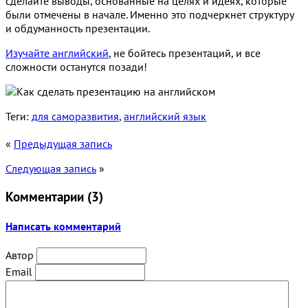
сделайте выводы, основанные на целях и идеях, которые
были отмечены в начале. Именно это подчеркнет структуру
и обдуманность презентации.
Изучайте английский
, не бойтесь презентаций, и все
сложности останутся позади!
Теги:
для саморазвития
,
английский язык
«
Предыдущая запись
Следующая запись
»
Комментарии (
3
)
Написать комментарий
Автор
Email