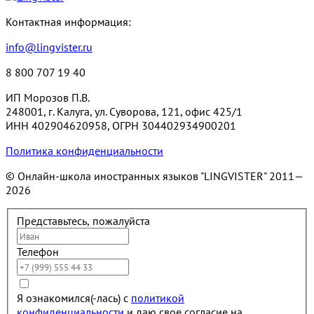
Контактная информация:
info@lingvister.ru
8 800 707 19 40
ИП Морозов П.В.
248001, г. Калуга, ул. Суворова, 121, офис 425/1
ИНН 402904620958, ОГРН 304402934900201
Политика конфиденциальности
© Онлайн-школа иностранных языков "LINGVISTER"
2011—
2026
Представьтесь, пожалуйста
Телефон
Я ознакомился(-лась) с
политикой
конфиденциальности
и даю свое согласие на