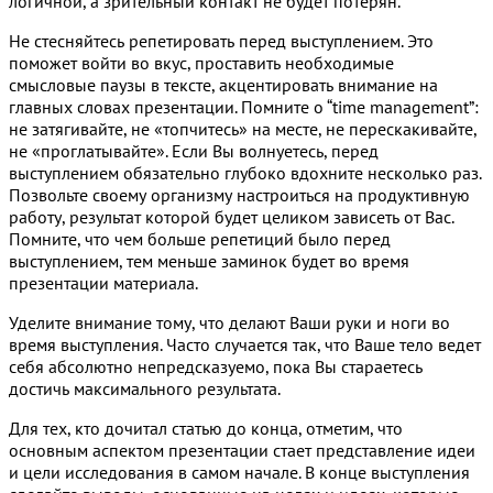
логичной, а зрительный контакт не будет потерян.
Не стесняйтесь репетировать перед выступлением. Это
поможет войти во вкус, проставить необходимые
смысловые паузы в тексте, акцентировать внимание на
главных словах презентации. Помните о “time management”:
не затягивайте, не «топчитесь» на месте, не перескакивайте,
не «проглатывайте». Если Вы волнуетесь, перед
выступлением обязательно глубоко вдохните несколько раз.
Позвольте своему организму настроиться на продуктивную
работу, результат которой будет целиком зависеть от Вас.
Помните, что чем больше репетиций было перед
выступлением, тем меньше заминок будет во время
презентации материала.
Уделите внимание тому, что делают Ваши руки и ноги во
время выступления. Часто случается так, что Ваше тело ведет
себя абсолютно непредсказуемо, пока Вы стараетесь
достичь максимального результата.
Для тех, кто дочитал статью до конца, отметим, что
основным аспектом презентации стает представление идеи
и цели исследования в самом начале. В конце выступления