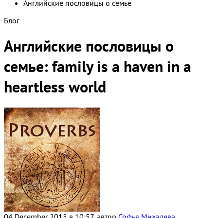
Английские пословицы о семье
Блог
Английские пословицы о
семье: family is a haven in a
heartless world
04 December 2015 в 10:57, автор
Софья Михалева