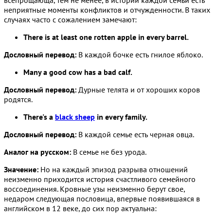
неприятные моменты конфликтов и отчужденности. В таких
случаях часто с сожалением замечают:
There is at least one rotten apple in every barrel.
Дословный перевод:
В каждой бочке есть гнилое яблоко.
Many a good cow has a bad calf.
Дословный перевод:
Дурные телята и от хороших коров
родятся.
There's a
black sheep
in every family.
Дословный перевод:
В каждой семье есть черная овца.
Аналог на русском:
В семье не без урода.
Значение:
Но на каждый эпизод разрыва отношений
неизменно приходится история счастливого семейного
воссоединения. Кровные узы неизменно берут свое,
недаром следующая пословица, впервые появившаяся в
английском в 12 веке, до сих пор актуальна: