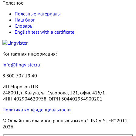
Полезное
Полезные материалы
Наш блог
Словарь
English test with a certificate
Контактная информация:
info@lingvister.ru
8 800 707 19 40
ИП Морозов П.В.
248001, г. Калуга, ул. Суворова, 121, офис 425/1
ИНН 402904620958, ОГРН 304402934900201
Политика конфиденциальности
© Онлайн-школа иностранных языков "LINGVISTER"
2011—
2026