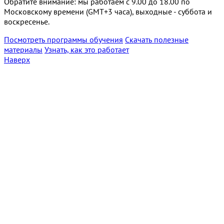
Обратите внимание: мы работаем с 9.00 до 18.00 по
Московскому времени (GMT+3 часа), выходные - суббота и
воскресенье.
Посмотреть программы обучения
Скачать полезные
материалы
Узнать, как это работает
Наверх