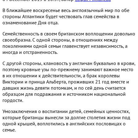
В ближайшее воскресенье весь англоязычный мир по обе
стороны Атлантики будет чествовать глав семейства в
ознаменование Дня отца.
Семейственность в своем британском воплощении довольно
своеобразна. С одной стороны, в отношениях между
поколениями одной семьи главенствует независимость, а
иногда и отстраненность.
С другой стороны, клановость у англичан буквально в крови,
поэтому кровные узы по-прежнему занимают важное место
в их отношении к действительности, а брак королевы
Виктории и принца Альберта, проживших 21 год вместе и
давших жизнь девяти потомкам, и по сей день считается
образцом для подражания и источником национальной
гордости.
Умозаключения о воспитании детей, семейных ценностях,
которые британцы вынесли за долгие столетия жизни под
одной крышей, воплотились в английских пословицах о
семье.