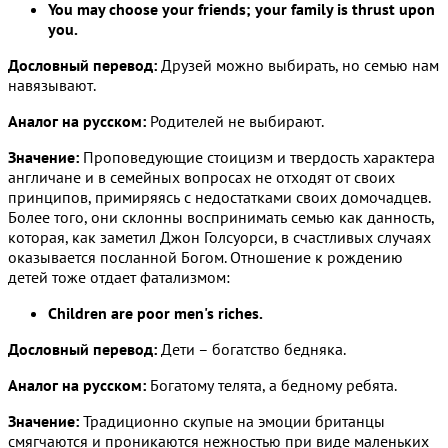
You may choose your friends; your family is thrust upon
you.
Дословный перевод:
Друзей можно выбирать, но семью нам
навязывают.
Аналог на русском:
Родителей не выбирают.
Значение:
Проповедующие стоицизм и твердость характера
англичане и в семейных вопросах не отходят от своих
принципов, примиряясь с недостатками своих домочадцев.
Более того, они склонны воспринимать семью как данность,
которая, как заметил Джон Голсуорси, в счастливых случаях
оказывается посланной Богом. Отношение к рождению
детей тоже отдает фатализмом:
Children are poor men's riches.
Дословный перевод:
Дети – богатство бедняка.
Аналог на русском:
Богатому телята, а бедному ребята.
Значение:
Традиционно скупые на эмоции британцы
смягчаются и проникаются нежностью при виде маленьких