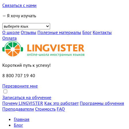
Связаться с нами
— Я хочу изучать
О школе
Отзывы
Полезные материалы
Блог
Контакты
Оплата
Короткий путь к успеху!
8 800 707 19 40
Перезвоните мне
Записаться на обучение
Почему LINGVISTER
Как это работает
Программы обучения
Преподаватели
Стоимость
FAQ
Главная
Блог