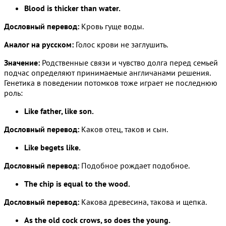
Blood is thicker than water.
Дословный перевод:
Кровь гуще воды.
Аналог на русском:
Голос крови не заглушить.
Значение:
Родственные связи и чувство долга перед семьей
подчас определяют принимаемые англичанами решения.
Генетика в поведении потомков тоже играет не последнюю
роль:
Like father, like son.
Дословный перевод:
Каков отец, таков и сын.
Like begets like.
Дословный перевод:
Подобное рождает подобное.
The chip is equal to the wood.
Дословный перевод:
Какова древесина, такова и щепка.
As the old cock crows, so does the young.