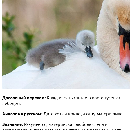
Дословный перевод:
Каждая мать считает своего гусенка
лебедем.
Аналог на русском:
Дите хоть и криво, а отцу-матери диво.
Значение:
Разумеется, материнская любовь слепа и
всепрощающа, тем не менее, в истории каждой семьи есть