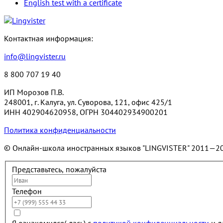
English test with a certificate
Контактная информация:
info@lingvister.ru
8 800 707 19 40
ИП Морозов П.В.
248001, г. Калуга, ул. Суворова, 121, офис 425/1
ИНН 402904620958, ОГРН 304402934900201
Политика конфиденциальности
© Онлайн-школа иностранных языков "LINGVISTER"
2011—2
Представьтесь, пожалуйста
Телефон