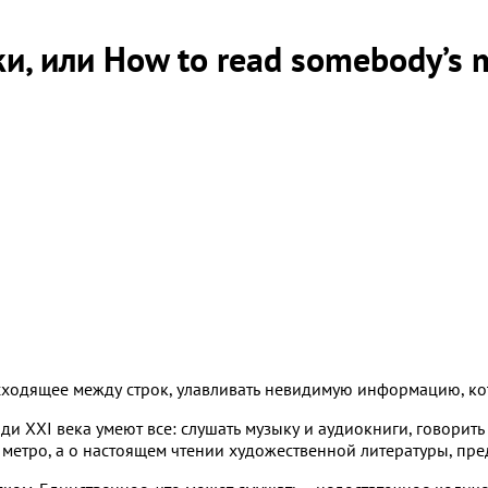
и, или How to read somebody’s 
сходящее между строк, улавливать невидимую информацию, кото
и XXI века умеют все: слушать музыку и аудиокниги, говорить 
в метро, а о настоящем чтении художественной литературы, пр