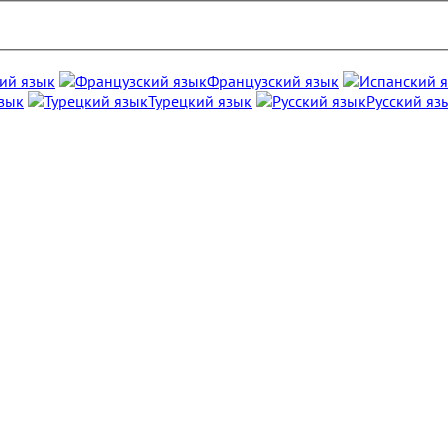
ий язык
Французский язык
зык
Турецкий язык
Русский яз