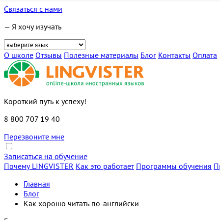
Связаться с нами
— Я хочу изучать
О школе
Отзывы
Полезные материалы
Блог
Контакты
Оплата
Короткий путь к успеху!
8 800 707 19 40
Перезвоните мне
Записаться на обучение
Почему LINGVISTER
Как это работает
Программы обучения
П
Главная
Блог
Как хорошо читать по-английски