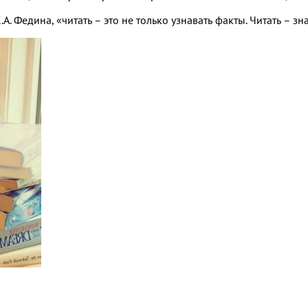
.А. Федина, «читать – это не только узнавать факты. Читать – з