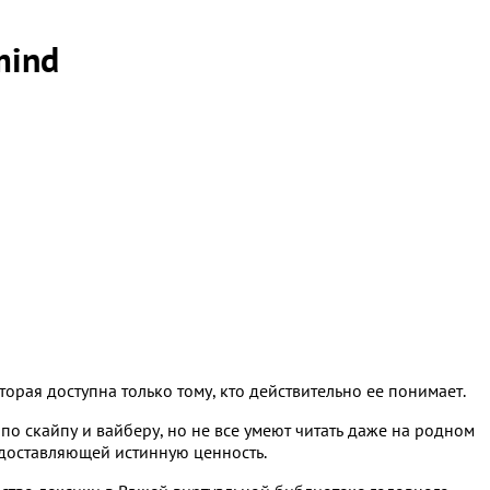
mind
рая доступна только тому, кто действительно ее понимает.
по скайпу и вайберу, но не все умеют читать даже на родном
едоставляющей истинную ценность.