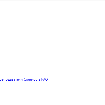
реподаватели
Стоимость
FAQ