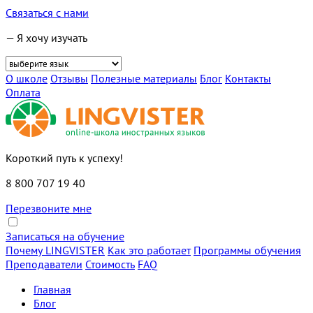
Связаться с нами
— Я хочу изучать
О школе
Отзывы
Полезные материалы
Блог
Контакты
Оплата
Короткий путь к успеху!
8 800 707 19 40
Перезвоните мне
Записаться на обучение
Почему LINGVISTER
Как это работает
Программы обучения
Преподаватели
Стоимость
FAQ
Главная
Блог