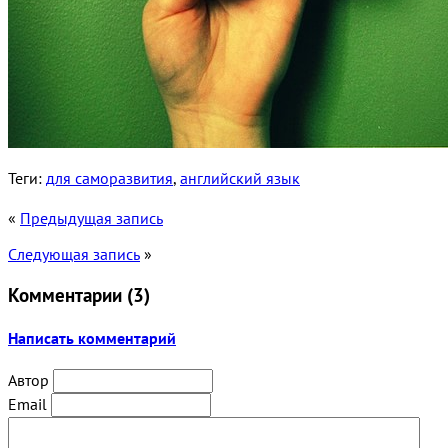
Теги:
для саморазвития
,
английский язык
«
Предыдущая запись
Следующая запись
»
Комментарии (
3
)
Написать комментарий
Автор
Email