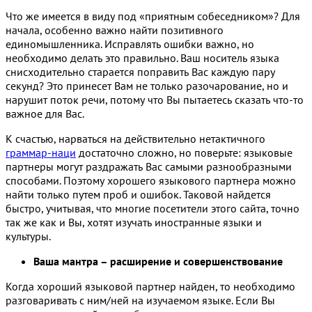
Что же имеется в виду под «приятным собеседником»? Для
начала, особенно важно найти позитивного
единомышленника. Исправлять ошибки важно, но
необходимо делать это правильно. Ваш носитель языка
снисходительно старается поправить Вас каждую пару
секунд? Это принесет Вам не только разочарование, но и
нарушит поток речи, потому что Вы пытаетесь сказать что-то
важное для Вас.
К счастью, нарваться на действительно нетактичного
граммар-наци
достаточно сложно, но поверьте: языковые
партнеры могут раздражать Вас самыми разнообразными
способами. Поэтому хорошего языкового партнера можно
найти только путем проб и ошибок. Таковой найдется
быстро, учитывая, что многие посетители этого сайта, точно
так же как и Вы, хотят изучать иностранные языки и
культуры.
Ваша мантра – расширение и совершенствование
Когда хороший языковой партнер найден, то необходимо
разговаривать с ним/ней на изучаемом языке. Если Вы