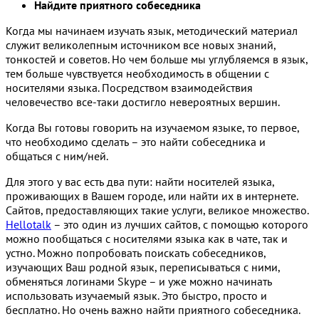
Найдите приятного собеседника
Когда мы начинаем изучать язык, методический материал
служит великолепным источником все новых знаний,
тонкостей и советов. Но чем больше мы углубляемся в язык,
тем больше чувствуется необходимость в общении с
носителями языка. Посредством взаимодействия
человечество все-таки достигло невероятных вершин.
Когда Вы готовы говорить на изучаемом языке, то первое,
что необходимо сделать – это найти собеседника и
общаться с ним/ней.
Для этого у вас есть два пути: найти носителей языка,
проживающих в Вашем городе, или найти их в интернете.
Сайтов, предоставляющих такие услуги, великое множество.
Hellotalk
– это один из лучших сайтов, с помощью которого
можно пообщаться с носителями языка как в чате, так и
устно. Можно попробовать поискать собеседников,
изучающих Ваш родной язык, переписываться с ними,
обменяться логинами Skype – и уже можно начинать
использовать изучаемый язык. Это быстро, просто и
бесплатно. Но очень важно найти приятного собеседника.