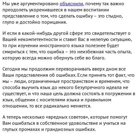
Мы уже аргументировано
объяснили
, почему так важно
преодолеть укоренившееся в нашем воспитании
представление о том, что сделать ошибку – это стыдно,
глупо и достойно порицания.
И если в какой-нибудь другой сфере это свидетельствует о
Вашей некомпетентности и ставит Вас в нелепую ситуацию,
то при изучении иностранного языка полезнее будет
смириться с тем, что ошибка – это неизбежная часть опыта,
которую всегда можно обернуть себе во благо.
Сегодня мы продолжим переворачивать вверх дном все
Ваши представления об ошибках. Если принять тот факт, что
мы – люди, ограниченные пространством и временем, что
способа выучить язык до некого безупречного идеала не
существует, и что наша цель должна состоять в погружении в
язык, общении с носителями языка и правильном
отношении, то все радикально меняется.
А теперь несколько «вредных советов», которые помогут
Вам ошибаться в собственное удовольствие и учиться на
глупых промахах и грандиозных ошибках.