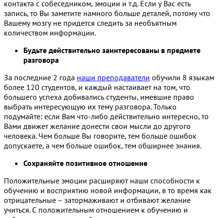
контакта с собеседником, эмоции и т.д. Если у Вас есть
запись, то Вы заметите намного больше деталей, потому что
Вашему мозгу не придется следить за необъятным
количеством информации.
Будьте действительно заинтересованы в предмете
разговора
За последние 2 года
наши преподаватели
обучили 8 языкам
более 120 студентов, и каждый настаивает на том, что
большего успеха добивались студенты, имевшие право
выбрать интересующую их тему разговора. Только
подумайте: если Вам что-либо действительно интересно, то
Вами движет желание донести свои мысли до другого
человека. Чем больше Вы говорите, тем больше ошибок
допускаете, а чем больше ошибок, тем обширнее знания.
Сохраняйте позитивное отношение
Положительные эмоции расширяют наши способности к
обучению и восприятию новой информации, в то время как
отрицательные – затормаживают и отбивают желание
учиться. С положительным отношением к обучению и