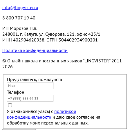
info@lingvister.ru
8 800 707 19 40
ИП Морозов П.В.
248001, г. Калуга, ул. Суворова, 121, офис 425/1
ИНН 402904620958, ОГРН 304402934900201
Политика конфиденциальности
© Онлайн-школа иностранных языков "LINGVISTER"
2011—
2026
Представьтесь, пожалуйста
Телефон
Я ознакомился(-лась) с
политикой
конфиденциальности
и даю свое согласие на
обработку моих персональных данных.