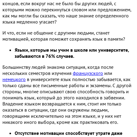
концов, если вокруг нас не было бы других людей, с
которыми можно перекинуться словом или предложением,
как мы могли бы сказать, что наше знание определенного
языка медленно угасает?
И что, если не общение с другими людьми, станет
мотивацией, которая поможет сохранять язык в памяти?
Языки, которые мы учим в школе или университете,
забываются в 76% случаев.
Большинству людей знакома ситуация, когда после
нескольких семестров изучения
французского
или
немецкого
в университете язык полностью забывается, как
только сданы все письменные работы и экзамены. С другой
стороны, многие описывают свою способность говорить и
понимать язык, который до этого находился в забвении.
Владение языком возвращается к ним, стоит им только
оказаться в ситуации, где они окружены людьми,
говорящими исключительно на этом языке, и у них нет
никакого иного выбора, кроме как практиковать его.
Отсутствие мотивации способствует утрате даже