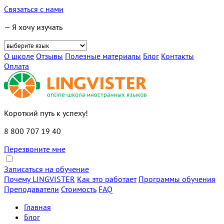
Связаться с нами
— Я хочу изучать
О школе
Отзывы
Полезные материалы
Блог
Контакты
Оплата
Короткий путь к успеху!
8 800 707 19 40
Перезвоните мне
Записаться на обучение
Почему LINGVISTER
Как это работает
Программы обучения
Преподаватели
Стоимость
FAQ
Главная
Блог