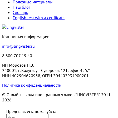
Полезные материалы
Наш блог
Словарь
English test with a certificate
Контактная информация:
info@lingvister.ru
8 800 707 19 40
ИП Морозов П.В.
248001, г. Калуга, ул. Суворова, 121, офис 425/1
ИНН 402904620958, ОГРН 304402934900201
Политика конфиденциальности
© Онлайн-школа иностранных языков "LINGVISTER"
2011—
2026
Представьтесь, пожалуйста