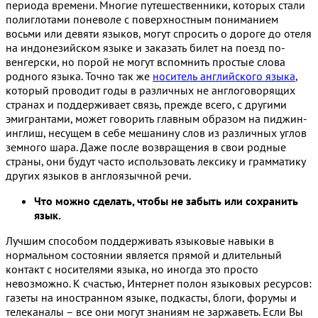
периода времени. Многие путешественники, которых стали
полиглотами поневоле с поверхностным пониманием
восьми или девяти языков, могут спросить о дороге до отеля
на индонезийском языке и заказать билет на поезд по-
венгерски, но порой не могут вспомнить простые слова
родного языка. Точно так же
носитель английского языка
,
который проводит годы в различных не англоговорящих
странах и поддерживает связь, прежде всего, с другими
эмигрантами, может говорить главным образом на пиджин-
инглиш, несущем в себе мешанину слов из различных углов
земного шара. Даже после возвращения в свои родные
страны, они будут часто использовать лексику и грамматику
других языков в англоязычной речи.
Что можно сделать, чтобы не забыть или сохранить
язык.
Лучшим способом поддерживать языковые навыки в
нормальном состоянии является прямой и длительный
контакт с носителями языка, но иногда это просто
невозможно. К счастью, Интернет полон языковых ресурсов:
газеты на иностранном языке, подкасты, блоги, форумы и
телеканалы – все они могут знаниям не заржаветь. Если Вы