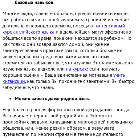
базовых навыков.
Многие люди, главным образом, путешественники или те,
чья работа связана с пребыванием за границей в течение
длительных периодов времени, посещают
интенсивный
курс английского языка
и в дальнейшем могут эффективно
общаться все то время, пока они находятся за рубежом. Но
как только они возвращаются домой, они уже не
заинтересованы в практике языка, который больше не
является для них средством выживания, поэтому
стремительно забывают все, что изучили. Это также касается
изучения языка в школе или
на курсах
: если получать
хорошие оценки – Ваша единственная мотивация
учить
китайский
, как только Вы покончите с занятиями, Вы быстро
забудете все, что знали.
Можно забыть даже родной язык.
Еще более странная форма языковой деградации – когда
Вы начинаете терять свой родной язык. Это может
произойти с людьми, живущими в многолетней изоляции от
общества, или, менее резким образом, в результате
путешествия по многим странам в течение длительного