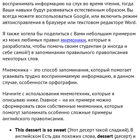
воспринимать информацию на слух во время чтения, тогда
Ваши навыки будут развиваться естественным образом. Вы
всегда можете воспользоваться Google, или включить режим
автоисправления в браузере или текстовом редакторе Word.
Я также хотела бы поделиться с Вами небольшим примером
из моих любимых правил
мнемоники
, которые я
разработала, чтобы помочь своим студентам (а иногда и
себе самой!) в запоминании правильного правописания
некоторых слов.
Мнемоника – это способ запоминания, который помогает
усваивать трудно воспринимаемую информацию, в данном
случае, особенности орфографии.
Начните с использования мнемотехник, которые я
описываю ниже. Главное – на их примере можно
сформировать свои собственные мнемоники, которые
помогут запоминать особенно сложные примеры
английского правописания.
This dessert is so sweet
(Этот десерт такой сладкий). В
английском Есть два похожих слова,
dessert
(десерт) и