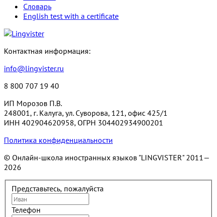
Словарь
English test with a certificate
Контактная информация:
info@lingvister.ru
8 800 707 19 40
ИП Морозов П.В.
248001, г. Калуга, ул. Суворова, 121, офис 425/1
ИНН 402904620958, ОГРН 304402934900201
Политика конфиденциальности
© Онлайн-школа иностранных языков "LINGVISTER"
2011—
2026
Представьтесь, пожалуйста
Телефон