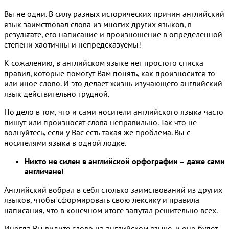
Вы не одни. В силу разных исторических причин английский
язык заимствовал слова из многих других языков, в
результате, его написание и произношение в определенной
степени хаотичны и непредсказуемы!
К сожалению, в английском языке нет простого списка
правил, которые помогут Вам понять, как произносится то
или иное слово. И это делает жизнь изучающего английский
язык действительно трудной.
Но дело в том, что и сами носители английского языка часто
пишут или произносят слова неправильно. Так что не
волнуйтесь, если у Вас есть такая же проблема. Вы с
носителями языка в одной лодке.
Никто не силен в английской орфографии – даже сами
англичане!
Английский вобрал в себя столько заимствований из других
языков, чтобы сформировать свою лексику и правила
написания, что в конечном итоге запутал решительно всех.
Иногда Вы видите слово на английском языке, и оно будет