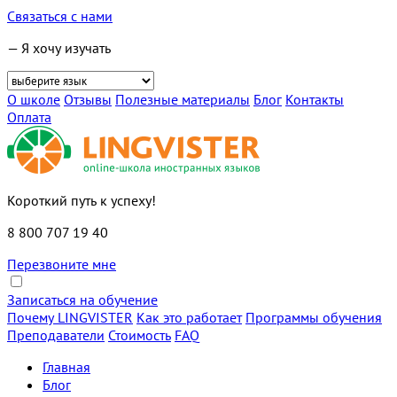
Связаться с нами
— Я хочу изучать
О школе
Отзывы
Полезные материалы
Блог
Контакты
Оплата
Короткий путь к успеху!
8 800 707 19 40
Перезвоните мне
Записаться на обучение
Почему LINGVISTER
Как это работает
Программы обучения
Преподаватели
Стоимость
FAQ
Главная
Блог