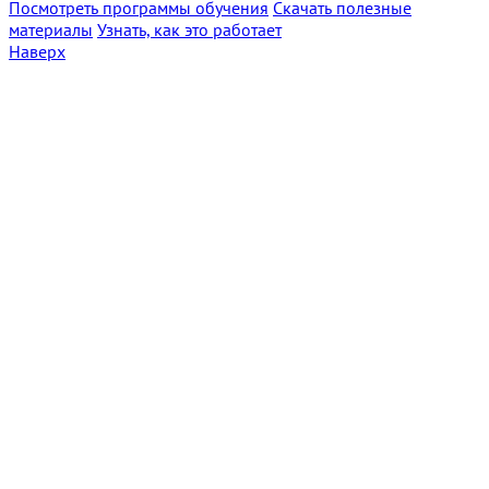
Посмотреть программы обучения
Скачать полезные
материалы
Узнать, как это работает
Наверх