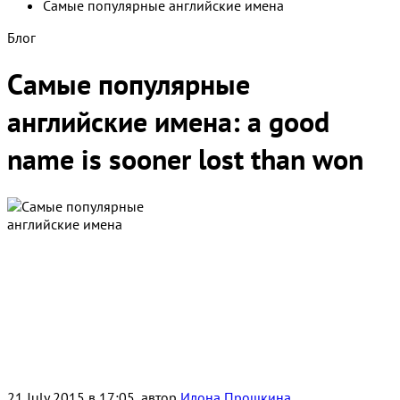
Самые популярные английские имена
Блог
Самые популярные
английские имена: a good
name is sooner lost than won
21 July 2015 в 17:05, автор
Илона Прошкина