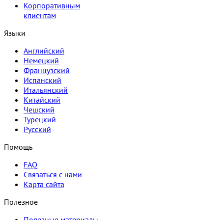
Корпоративным
клиентам
Языки
Английский
Немецкий
Французский
Испанский
Итальянский
Китайский
Чешский
Турецкий
Русский
Помощь
FAQ
Связаться с нами
Карта сайта
Полезное
Полезные материалы