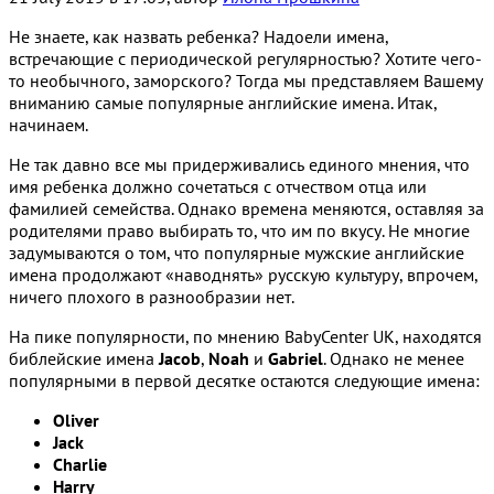
Не знаете, как назвать ребенка? Надоели имена,
встречающие с периодической регулярностью? Хотите чего-
то необычного, заморского? Тогда мы представляем Вашему
вниманию самые популярные английские имена. Итак,
начинаем.
Не так давно все мы придерживались единого мнения, что
имя ребенка должно сочетаться с отчеством отца или
фамилией семейства. Однако времена меняются, оставляя за
родителями право выбирать то, что им по вкусу. Не многие
задумываются о том, что популярные мужские английские
имена продолжают «наводнять» русскую культуру, впрочем,
ничего плохого в разнообразии нет.
На пике популярности, по мнению BabyCenter UK, находятся
библейские имена
Jacob
,
Noah
и
Gabriel
. Однако не менее
популярными в первой десятке остаются следующие имена:
Oliver
Jack
Charlie
Harry