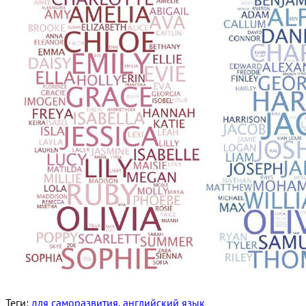
Теги:
для саморазвития
,
английский язык