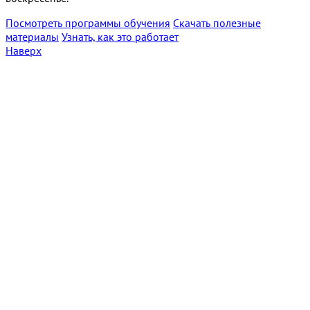
Посмотреть программы обучения
Скачать полезные
материалы
Узнать, как это работает
Наверх