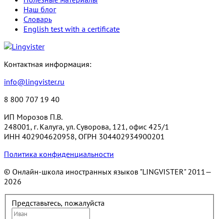
Наш блог
Словарь
English test with a certificate
Контактная информация:
info@lingvister.ru
8 800 707 19 40
ИП Морозов П.В.
248001, г. Калуга, ул. Суворова, 121, офис 425/1
ИНН 402904620958, ОГРН 304402934900201
Политика конфиденциальности
© Онлайн-школа иностранных языков "LINGVISTER"
2011—
2026
Представьтесь, пожалуйста