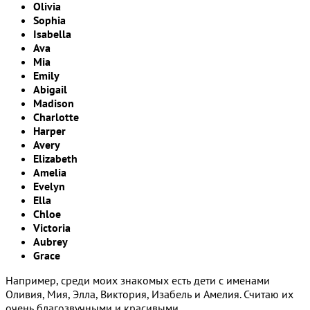
Olivia
Sophia
Isabella
Ava
Mia
Emily
Abigail
Madison
Charlotte
Harper
Avery
Elizabeth
Amelia
Evelyn
Ella
Chloe
Victoria
Aubrey
Grace
Например, среди моих знакомых есть дети с именами
Оливия, Мия, Элла, Виктория, Изабель и Амелия. Считаю их
очень благозвучными и красивыми.