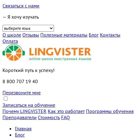
Связаться с нами
— Я хочу изучать
О школе
Отзывы
Полезные материалы
Блог
Контакты
Оплата
Короткий путь к успеху!
8 800 707 19 40
Перезвоните мне
Записаться на обучение
Почему LINGVISTER
Как это работает
Программы обучения
Преподаватели
Стоимость
FAQ
Главная
Блог