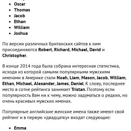
Oscar
Thomas
Jacob
Ethan
William
Joshua
По версии различных британских сайтов к ним
присоединяются
Robert
,
Richard
,
Michael
,
David
и
Christopher
.
В конце 2014 года была собрана интересная статистика,
исходя из которой самыми популярными мужскими
именами в Америке стали
Noah
,
Liam
,
Mason
,
Jacob
,
William
,
Ethan
,
Michael
,
Alexander
,
James
,
Daniel
. К слову, последнее
место в сотне рейтинга занимает
Tristan
. Поэтому если
популярность Вам ни к чему, можно задуматься о редких, но
очень красивых мужских именах.
Популярные английские женские имена также имеют свой
рейтинг и в первую «двадцатку» входят следующие:
Emma