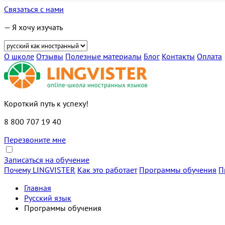
Связаться с нами
— Я хочу изучать
О школе
Отзывы
Полезные материалы
Блог
Контакты
Оплата
Короткий путь к успеху!
8 800 707 19 40
Перезвоните мне
Записаться на обучение
Почему LINGVISTER
Как это работает
Программы обучения
П
Главная
Русский язык
Программы обучения