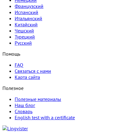
Французский
Испанский
Итальянский
Китайский
Чешский
Турецкий
Русский
Помощь
FAQ
Связаться с нами
Карта сайта
Полезное
Полезные материалы
Наш блог
Словарь
English test with a certificate