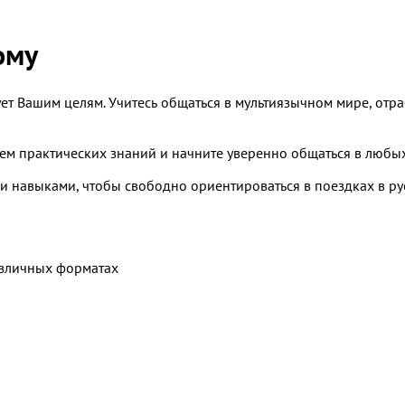
ому
ет Вашим целям. Учитесь общаться в мультиязычном мире, отр
ем практических знаний и начните уверенно общаться в любы
 навыками, чтобы свободно ориентироваться в поездках в р
азличных форматах