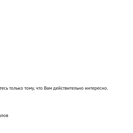
тесь только тому, что Вам действительно интересно.
алов