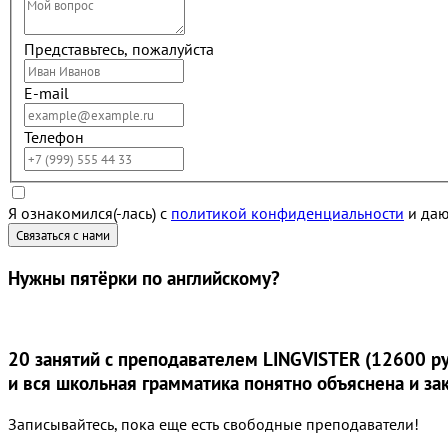
Представьтесь, пожалуйста
E-mail
Телефон
Я ознакомился(-лась) с
политикой конфиденциальности
и даю
Нужны
пятёрки
по английскому?
20 занятий
с преподавателем LINGVISTER (12600 ру
и вся школьная грамматика понятно объяснена и за
Записывайтесь, пока еще есть свободные преподаватели!