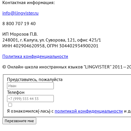
Контактная информация:
info@lingvister.ru
8 800 707 19 40
ИП Морозов П.В.
248001, г. Калуга, ул. Суворова, 121, офис 425/1
ИНН 402904620958, ОГРН 304402934900201
Политика конфиденциальности
© Онлайн-школа иностранных языков "LINGVISTER"
2011—2
Представьтесь, пожалуйста
Телефон
Я ознакомился(-лась) с
политикой конфиденциальности
и д