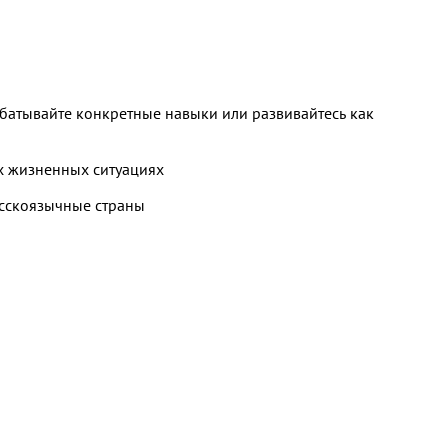
абатывайте конкретные навыки или развивайтесь как
х жизненных ситуациях
усскоязычные страны