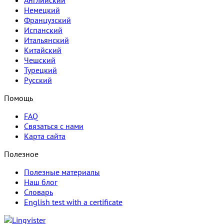
Английский
Немецкий
Французский
Испанский
Итальянский
Китайский
Чешский
Турецкий
Русский
Помощь
FAQ
Связаться с нами
Карта сайта
Полезное
Полезные материалы
Наш блог
Словарь
English test with a certificate