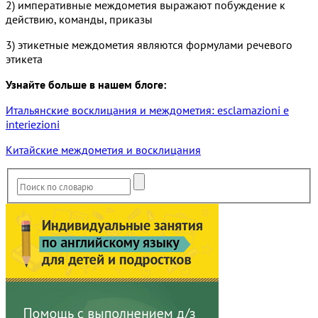
2) императивные междометия выражают побуждение к
действию, команды, приказы
3) этикетные междометия являются формулами речевого
этикета
Узнайте больше в нашем блоге:
Итальянские восклицания и междометия: esclamazioni e
interiezioni
Китайские междометия и восклицания