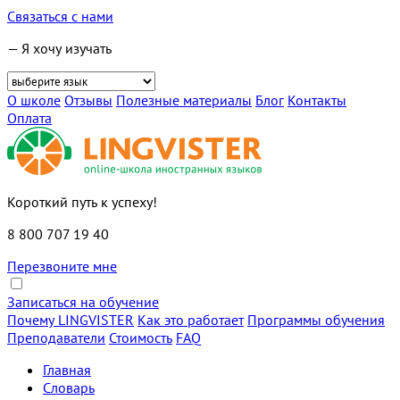
Связаться с нами
— Я хочу изучать
О школе
Отзывы
Полезные материалы
Блог
Контакты
Оплата
Короткий путь к успеху!
8 800 707 19 40
Перезвоните мне
Записаться на обучение
Почему LINGVISTER
Как это работает
Программы обучения
Преподаватели
Стоимость
FAQ
Главная
Словарь