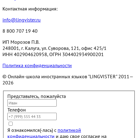
Контактная информация:
info@lingvister.ru
8 800 707 19 40
ИП Морозов П.В.
248001, г. Калуга, ул. Суворова, 121, офис 425/1
ИНН 402904620958, ОГРН 304402934900201
Политика конфиденциальности
© Онлайн-школа иностранных языков "LINGVISTER"
2011—
2026
Представьтесь, пожалуйста
Телефон
Я ознакомился(-лась) с
политикой
конфиденциальности
и даю свое согласие на