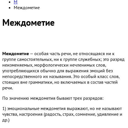
М
Междометие
Междометие
Междометие
— особая часть речи, не относящаяся ни к
группе самостоятельных, ни к группе служебных; это разряд
неизменяемых, морфологически нечленимых слов,
употребляющихся обычно для выражения эмоций без
непосредственного их называния. Это особый класс слов,
стоящих вне грамматики, но включаемых в состав частей
речи.
По значению междометия бывают трех разрядов:
1) эмоциональные междометия выражают, но не называют
чувства, настроения (радость, страх, сомнение, удивление и
др.)