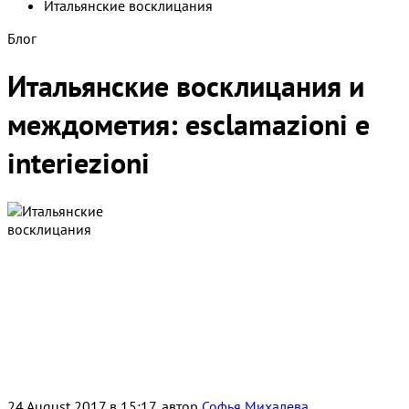
Итальянские восклицания
Блог
Итальянские восклицания и
междометия: esclamazioni e
interiezioni
24 August 2017 в 15:17, автор
Софья Михалева