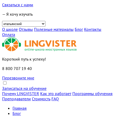
Связаться с нами
— Я хочу изучать
О школе
Отзывы
Полезные материалы
Блог
Контакты
Оплата
Короткий путь к успеху!
8 800 707 19 40
Перезвоните мне
Записаться на обучение
Почему LINGVISTER
Как это работает
Программы обучения
Преподаватели
Стоимость
FAQ
Главная
Блог