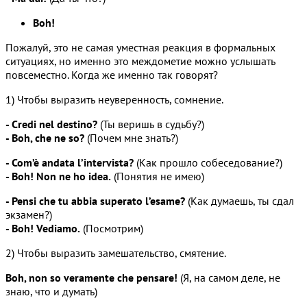
Boh!
Пожалуй, это не самая уместная реакция в формальных
ситуациях, но именно это междометие можно услышать
повсеместно. Когда же именно так говорят?
1) Чтобы выразить неуверенность, сомнение.
- Credi nel destino?
(Ты веришь в судьбу?)
- Boh, che ne so?
(Почем мне знать?)
- Com’è andata l’intervista?
(Как прошло собеседование?)
- Boh! Non ne ho idea.
(Понятия не имею)
- Pensi che tu abbia superato l’esame?
(Как думаешь, ты сдал
экзамен?)
- Boh! Vediamo.
(Посмотрим)
2) Чтобы выразить замешательство, смятение.
Boh, non so veramente che pensare!
(Я, на самом деле, не
знаю, что и думать)