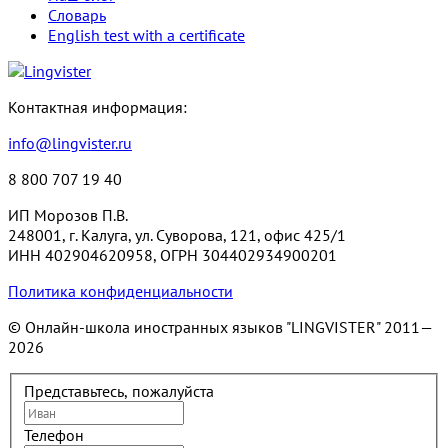
Словарь
English test with a certificate
Контактная информация:
info@lingvister.ru
8 800 707 19 40
ИП Морозов П.В.
248001, г. Калуга, ул. Суворова, 121, офис 425/1
ИНН 402904620958, ОГРН 304402934900201
Политика конфиденциальности
© Онлайн-школа иностранных языков "LINGVISTER"
2011—
2026
Представьтесь, пожалуйста
Телефон