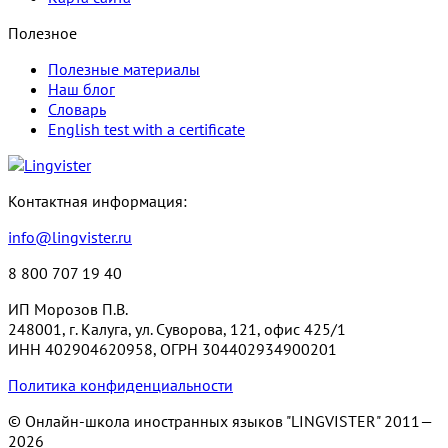
Полезное
Полезные материалы
Наш блог
Словарь
English test with a certificate
Контактная информация:
info@lingvister.ru
8 800 707 19 40
ИП Морозов П.В.
248001, г. Калуга, ул. Суворова, 121, офис 425/1
ИНН 402904620958, ОГРН 304402934900201
Политика конфиденциальности
© Онлайн-школа иностранных языков "LINGVISTER"
2011—
2026