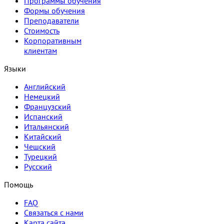
Программы обучения
Формы обучения
Преподаватели
Стоимость
Корпоративным
клиентам
Языки
Английский
Немецкий
Французский
Испанский
Итальянский
Китайский
Чешский
Турецкий
Русский
Помощь
FAQ
Связаться с нами
Карта сайта