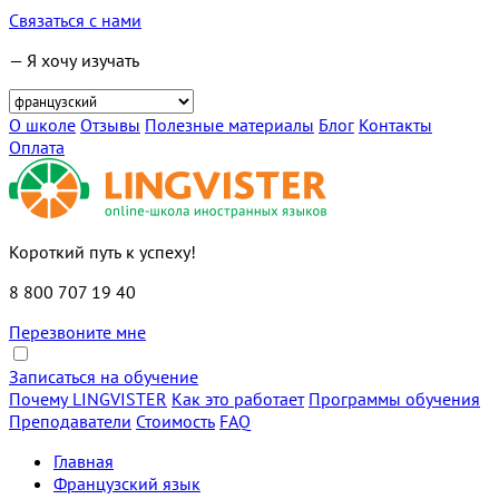
Связаться с нами
— Я хочу изучать
О школе
Отзывы
Полезные материалы
Блог
Контакты
Оплата
Короткий путь к успеху!
8 800 707 19 40
Перезвоните мне
Записаться на обучение
Почему LINGVISTER
Как это работает
Программы обучения
Преподаватели
Стоимость
FAQ
Главная
Французский язык