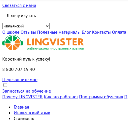
Связаться с нами
— Я хочу изучать
О школе
Отзывы
Полезные материалы
Блог
Контакты
Оплата
Короткий путь к успеху!
8 800 707 19 40
Перезвоните мне
Записаться на обучение
Почему LINGVISTER
Как это работает
Программы обучения
П
Главная
Итальянский язык
Стоимость