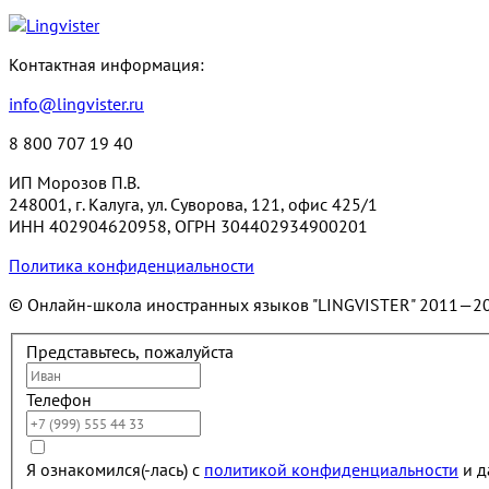
Контактная информация:
info@lingvister.ru
8 800 707 19 40
ИП Морозов П.В.
248001, г. Калуга, ул. Суворова, 121, офис 425/1
ИНН 402904620958, ОГРН 304402934900201
Политика конфиденциальности
© Онлайн-школа иностранных языков "LINGVISTER"
2011—2
Представьтесь, пожалуйста
Телефон
Я ознакомился(-лась) с
политикой конфиденциальности
и д