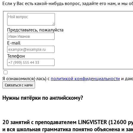
Если у Вас есть какой-нибудь вопрос, задайте его нам, и мы 
Представьтесь, пожалуйста
E-mail
Телефон
Я ознакомился(-лась) с
политикой конфиденциальности
и даю
Нужны
пятёрки
по английскому?
20 занятий
с преподавателем LINGVISTER (12600 ру
и вся школьная грамматика понятно объяснена и за