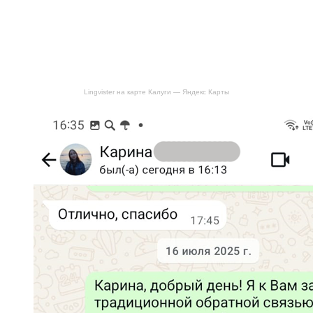
Lingvister на карте Калуги — Яндекс Карты