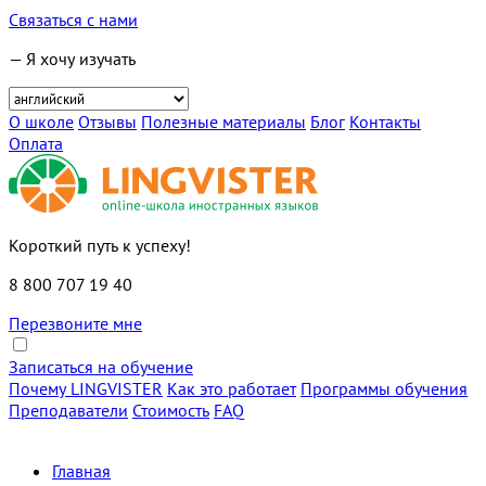
Связаться с нами
— Я хочу изучать
О школе
Отзывы
Полезные материалы
Блог
Контакты
Оплата
Короткий путь к успеху!
8 800 707 19 40
Перезвоните мне
Записаться на обучение
Почему LINGVISTER
Как это работает
Программы обучения
Преподаватели
Стоимость
FAQ
Главная