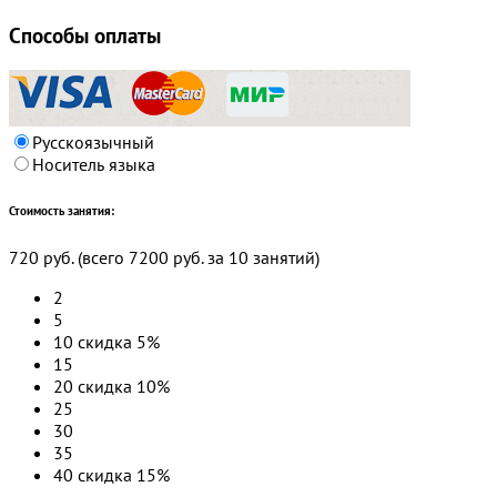
Способы оплаты
Русскоязычный
Носитель языка
Стоимость занятия:
720 руб.
(всего
7200 руб.
за
10
занятий)
2
5
10
скидка 5%
15
20
скидка 10%
25
30
35
40
скидка 15%