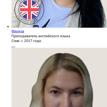
Фариза
Преподаватель английского языка
Стаж:
c 2017 года.