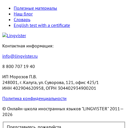
Полезные материалы
Наш блог
Словарь
English test with a certificate
Контактная информация:
info@lingvister.ru
8 800 707 19 40
ИП Морозов П.В.
248001, г. Калуга, ул. Суворова, 121, офис 425/1
ИНН 402904620958, ОГРН 304402934900201
Политика конфиденциальности
© Онлайн-школа иностранных языков "LINGVISTER"
2011—
2026
Представьтесь, пожалуйста