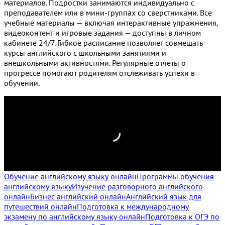
материалов. Подростки занимаются индивидуально с
преподавателем или в мини-группах со сверстниками. Все
учебные материалы — включая интерактивные упражнения,
видеоконтент и игровые задания — доступны в личном
кабинете 24/7. Гибкое расписание позволяет совмещать
курсы английского с школьными занятиями и
внешкольными активностями. Регулярные отчеты о
прогрессе помогают родителям отслеживать успехи в
обучении.
Обучение английскому языку онлайн
Программы обучения
английскому языку
Изучение разговорного английского
онлайн
Бизнес английский онлайн
Английский язык для
путешествий онлайн
Подготовка к международному
экзамену по английскому языку онлайн
Подготовка к ОГЭ по