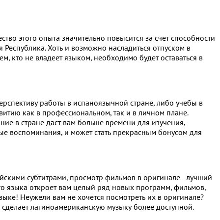
ство этого опыта значительно повысится за счет способности
 Республика. Хоть и возможно насладиться отпуском в
ем, кто не владеет языком, необходимо будет оставаться в
ерспективу работы в испаноязычной стране, либо учебы в
итию как в профессиональном, так и в личном плане.
ние в стране даст вам больше времени для изучения,
ные воспоминания, и может стать прекрасным бонусом для
йскими субтитрами, просмотр фильмов в оригинале - лучший
го языка откроет вам целый ряд новых программ, фильмов,
зыке! Неужели вам не хочется посмотреть их в оригинале?
а сделает латиноамериканскую музыку более доступной.