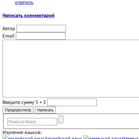
ответить
Написать комментарий
Автор
Email
Введите сумму 3 + 3
Изучение языков:
Английский язык
Немецк