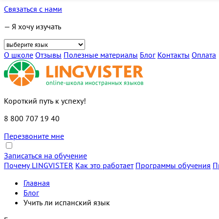
Связаться с нами
— Я хочу изучать
О школе
Отзывы
Полезные материалы
Блог
Контакты
Оплата
Короткий путь к успеху!
8 800 707 19 40
Перезвоните мне
Записаться на обучение
Почему LINGVISTER
Как это работает
Программы обучения
П
Главная
Блог
Учить ли испанский язык