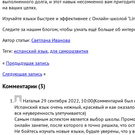
выполненного долга, и этот навык несомненно вам пригодит
на ваших целях.
Изучайте языки быстрее и эффективнее с Онлайн-школой "Ling
Следите за нашим блогом, чтобы узнать ещё больше об интер
Автор статьи:
Светлана Иванова
Теги:
испанский язык
,
для саморазвития
«
Предыдущая запись
Следующая запись
»
Комментарии (
3
)
Наталья
29 сентября 2022, 10:00
(Комментарий был 
Испанский язык очень нежный, красивый и как оказалось
вся неуверенность улетучивается)
Самым главным аспектом является выбор школы. Промон
онлайн занятие, после которого я точно решила, что ос
Не бойтесь изучать новые языки, будьте уверены, что у в