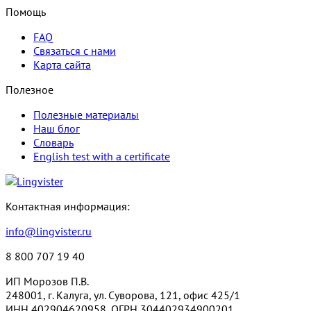
Помощь
FAQ
Связаться с нами
Карта сайта
Полезное
Полезные материалы
Наш блог
Словарь
English test with a certificate
Контактная информация:
info@lingvister.ru
8 800 707 19 40
ИП Морозов П.В.
248001, г. Калуга, ул. Суворова, 121, офис 425/1
ИНН 402904620958, ОГРН 304402934900201