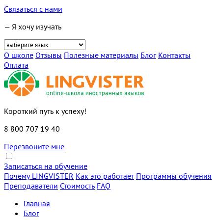
Связаться с нами
— Я хочу изучать
О школе
Отзывы
Полезные материалы
Блог
Контакты
Оплата
Короткий путь к успеху!
8 800 707 19 40
Перезвоните мне
Записаться на обучение
Почему LINGVISTER
Как это работает
Программы обучения
Преподаватели
Стоимость
FAQ
Главная
Блог