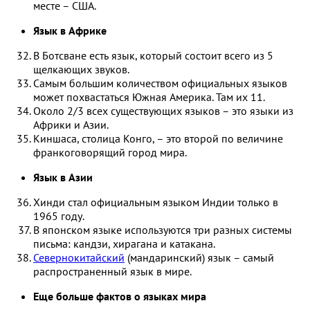
месте – США.
Язык в Африке
В Ботсване есть язык, который состоит всего из 5
щелкающих звуков.
Самым большим количеством официальных языков
может похвастаться Южная Америка. Там их 11.
Около 2/3 всех существующих языков – это языки из
Африки и Азии.
Киншаса, столица Конго, – это второй по величине
франкоговорящий город мира.
Язык в Азии
Хинди стал официальным языком Индии только в
1965 году.
В японском языке используются три разных системы
письма: кандзи, хирагана и катакана.
Севернокитайский
(мандаринский) язык – самый
распространенный язык в мире.
Еще больше фактов о языках мира