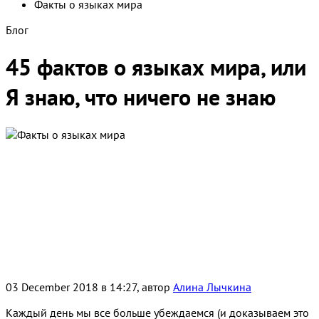
Факты о языках мира
Блог
45 фактов о языках мира, или
Я знаю, что ничего не знаю
03 December 2018 в 14:27, автор
Алина Лычкина
Каждый день мы все больше убеждаемся (и доказываем это