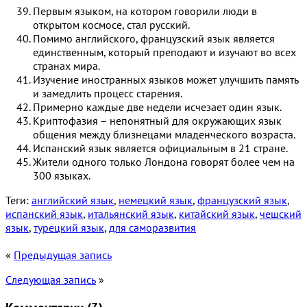
Первым языком, на котором говорили люди в
открытом космосе, стал русский.
Помимо английского, французский язык является
единственным, который преподают и изучают во всех
странах мира.
Изучение иностранных языков может улучшить память
и замедлить процесс старения.
Примерно каждые две недели исчезает один язык.
Криптофазия – непонятный для окружающих язык
общения между близнецами младенческого возраста.
Испанский язык является официальным в 21 стране.
Жители одного только Лондона говорят более чем на
300 языках.
Теги:
английский язык
,
немецкий язык
,
французский язык
,
испанский язык
,
итальянский язык
,
китайский язык
,
чешский
язык
,
турецкий язык
,
для саморазвития
«
Предыдущая запись
Следующая запись
»