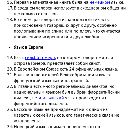
Первая напечатанная книга была на
немецком
языке.
В среднем человек использует в ежедневном общении
несколько сотен слов.
Во время разговора на испанском языке часты
прикосновения говорящих друг к другу, особенно
похлопывания по спине или по плечу, что считается
проявлением искренности и дружелюбия.
Язык в Европе
Язык
сильбо гомеро
, на котором говорят жители
острова Гомера, представляет собой свист.
В Европейском Союзе есть 24 официальных языка.
Большинство жителей Великобритании изучают
французский язык как иностранный.
В Италии есть много региональных диалектов, но
национальным языком был выбран флорентийский
диалект, т.е.
итальянский
язык происходит из
флорентийского диалекта.
Баскский язык не принадлежит ни к одной из
известных семей языков, его генетические связи не
установлены.
Немецкий язык занимает первое место по