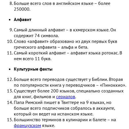
Больше всего слов в английском языке – более
250000.
Алфавит
Самый длинный алфавит – в кхмерском языке. Он
содержит 74 символа.
Слово «алфавит» образовано из двух первых букв
греческого алфавита – альфа и бета.
Самый короткий алфавит – алфавит языка ротокас. В
нем всего 11 букв.
Культурные факты
Больше всего переводов существует у Библии. Вторая
по популярности книга у переводчиков – «Пиноккио».
Существует более 200 языков, специально созданных
для книг, фильмов и
сериалов
.
Папа Римский пишет в Твиттере на 9 языках, но
больше всего подписчиков собралось в аккаунте,
который он ведет на испанском языке.
Большинство терминов в кулинарии и балете – на
французском
языке.