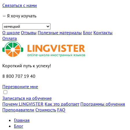
Связаться с нами
— Я хочу изучать
О школе
Отзывы
Полезные материалы
Блог
Контакты
Оплата
Короткий путь к успеху!
8 800 707 19 40
Перезвоните мне
Записаться на обучение
Почему LINGVISTER
Как это работает
Программы обучения
Преподаватели
Стоимость
FAQ
Главная
Блог