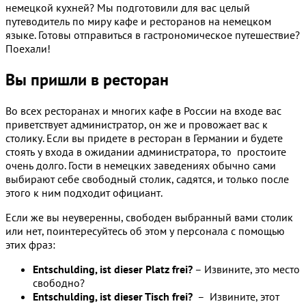
немецкой кухней? Мы подготовили для вас целый
путеводитель по миру кафе и ресторанов на немецком
языке. Готовы отправиться в гастрономическое путешествие?
Поехали!
Вы пришли в ресторан
Во всех ресторанах и многих кафе в России на входе вас
приветствует администратор, он же и провожает вас к
столику. Если вы придете в ресторан в Германии и будете
стоять у входа в ожидании администратора, то простоите
очень долго. Гости в немецких заведениях обычно сами
выбирают себе свободный столик, садятся, и только после
этого к ним подходит официант.
Если же вы неуверенны, свободен выбранный вами столик
или нет, поинтересуйтесь об этом у персонала с помощью
этих фраз:
Entschulding, ist dieser Platz frei?
– Извините, это место
свободно?
Entschulding, ist dieser Tisch frei?
– Извините, этот