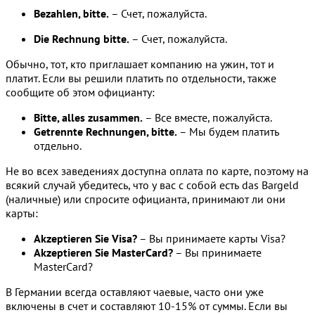
Bezahlen, bitte.
– Счет, пожалуйста.
Die Rechnung bitte.
– Счет, пожалуйста.
Обычно, тот, кто приглашает компанию на ужин, тот и
платит. Если вы решили платить по отдельности, также
сообщите об этом официанту:
Bitte, alles zusammen.
– Все вместе, пожалуйста.
Getrennte Rechnungen, bitte.
– Мы будем платить
отдельно.
Не во всех заведениях доступна оплата по карте, поэтому на
всякий случай убедитесь, что у вас с собой есть das Bargeld
(наличные) или спросите официанта, принимают ли они
карты:
Akzeptieren Sie Visa?
– Вы принимаете карты Visa?
Akzeptieren Sie MasterCard?
– Вы принимаете
MasterCard?
В Германии всегда оставляют чаевые, часто они уже
включены в счет и составляют 10-15% от суммы. Если вы