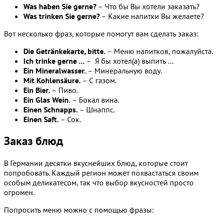
Was haben Sie gerne?
– Что бы Вы хотели заказать?
Was trinken Sie gerne?
– Какие напитки Вы желаете?
Вот несколько фраз, которые помогут вам сделать заказ:
Die Getränkekarte, bitte.
– Меню напитков, пожалуйста.
Ich trinke gerne …
– Я бы хотел(а) выпить …
Ein Mineralwasser.
– Минеральную воду.
Mit Kohlensäure.
– С газом.
Ein Bier.
– Пиво.
Ein Glas Wein.
– Бокал вина.
Einen Schnapps.
– Шнаппс.
Einen Saft.
– Сок.
Заказ блюд
В Германии десятки вкуснейших блюд, которые стоит
попробовать. Каждый регион может похвастаться своим
особым деликатесом, так что выбор вкусностей просто
огромен.
Попросить меню можно с помощью фразы: