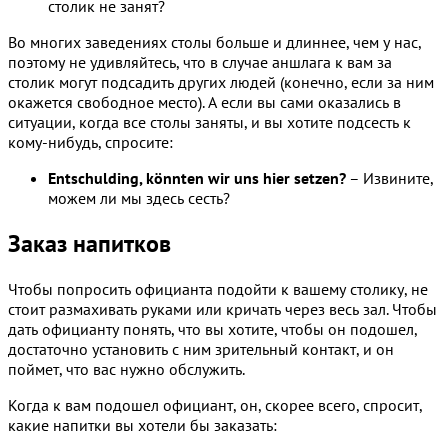
столик не занят?
Во многих заведениях столы больше и длиннее, чем у нас,
поэтому не удивляйтесь, что в случае аншлага к вам за
столик могут подсадить других людей (конечно, если за ним
окажется свободное место). А если вы сами оказались в
ситуации, когда все столы заняты, и вы хотите подсесть к
кому-нибудь, спросите:
Entschulding, könnten wir uns hier setzen?
– Извините,
можем ли мы здесь сесть?
Заказ напитков
Чтобы попросить официанта подойти к вашему столику, не
стоит размахивать руками или кричать через весь зал. Чтобы
дать официанту понять, что вы хотите, чтобы он подошел,
достаточно установить с ним зрительный контакт, и он
поймет, что вас нужно обслужить.
Когда к вам подошел официант, он, скорее всего, спросит,
какие напитки вы хотели бы заказать: