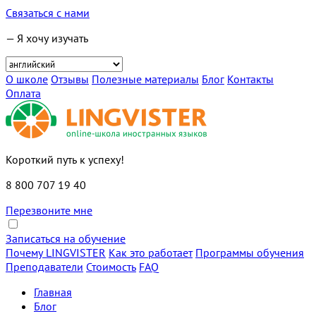
Связаться с нами
— Я хочу изучать
О школе
Отзывы
Полезные материалы
Блог
Контакты
Оплата
Короткий путь к успеху!
8 800 707 19 40
Перезвоните мне
Записаться на обучение
Почему LINGVISTER
Как это работает
Программы обучения
Преподаватели
Стоимость
FAQ
Главная
Блог