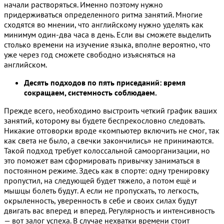
начали растворяться. Именно поэтому нужно
придерживаться определенного ритма занятий. Многие
сходятся во мнении, что английскому нужно уделять как
минимум один-два часа в день. Если вы сможете выделить
столько времени на изучение языка, вполне вероятно, что
уже через год сможете свободно изъясняться на
английском.
Десять подходов по пять приседаний: время
сокращаем, системность соблюдаем.
Прежде всего, необходимо выстроить четкий график ваших
занятий, которому вы будете беспрекословно следовать.
Никакие отговорки вроде «компьютер включить не смог, так
как света не было, а свечки закончились» не принимаются.
Такой подход требует колоссальной самоорганизации, но
это поможет вам сформировать привычку заниматься в
постоянном режиме. Здесь как в спорте: одну тренировку
пропустил, на следующей будет тяжело, а потом ещё и
мышцы болеть будут. А если не пропускать, то легкость,
окрыленность, уверенность в себе и своих силах будут
двигать вас вперед и вперед. Регулярность и интенсивность
— вот залог успеха. В случае нехватки времени стоит