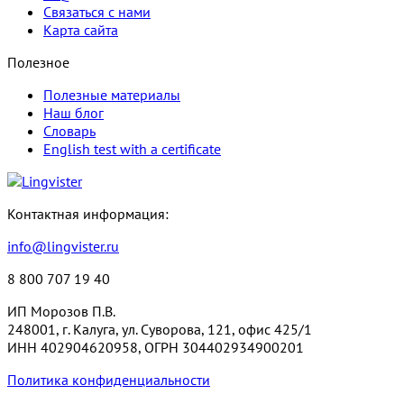
Связаться с нами
Карта сайта
Полезное
Полезные материалы
Наш блог
Словарь
English test with a certificate
Контактная информация:
info@lingvister.ru
8 800 707 19 40
ИП Морозов П.В.
248001, г. Калуга, ул. Суворова, 121, офис 425/1
ИНН 402904620958, ОГРН 304402934900201
Политика конфиденциальности