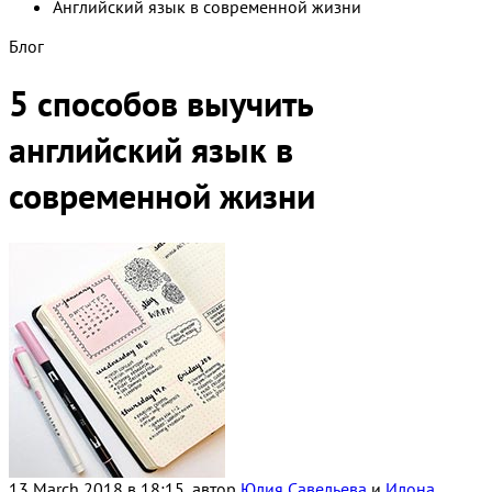
Английский язык в современной жизни
Блог
5 способов выучить
английский язык в
современной жизни
13 March 2018 в 18:15, автор
Юлия Савельева
и
Илона