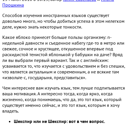
Прошкина
Способов изучения иностранных языков существует
довольно много, но чтобы добиться успеха в этом нелегком
деле, нужно знать некоторые тонкости.
Какое яблоко принесет больше пользы организму: n-
недельной давности и съеденное набегу где-то в метро или
свежее, сочное и хрустящее, откушенное впервые под
раскидистой тенистой яблонькой у бабушки на даче? Вряд
ли вы выбрали первый вариант. Так и с английским:
усваивается то, что изучается с удовольствием и без спешки,
что является актуальным и современным, а не всякие там
«извольте-с, государыня, представиться».
Чем интереснее вам изучать язык, тем лучше подпитывается
ваша мотивация. А интересно тогда, когда ярко, когда
жизненно, когда понимаешь, что да, это тот язык, который
существует именно сейчас, и это тот язык, которым я хочу
владеть.
Шекспир или не Шекспир: вот в чем вопрос.