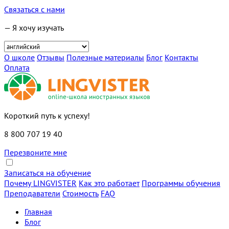
Связаться с нами
— Я хочу изучать
О школе
Отзывы
Полезные материалы
Блог
Контакты
Оплата
Короткий путь к успеху!
8 800 707 19 40
Перезвоните мне
Записаться на обучение
Почему LINGVISTER
Как это работает
Программы обучения
Преподаватели
Стоимость
FAQ
Главная
Блог