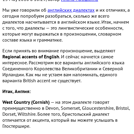
Мы уже говорили об
английских диалектах
и их отличиях, а
сегодня попробуем разобраться, сколько же всего
диалектов насчитывается в английском языке. Итак, начнем
с того, что диалекты — это лингвистические особенности,
которые могут выражаться в произношении, словарном
составе языка и грамматике.
Если принять во внимание произношение, выделяют
Regional accents of English
. И сейчас начнется самое
интересное. Рассмотрим все варианты английского языка
Соединенного Королевства Великобритании и Северной
Ирландии. Как мы не устаем вам напоминать, единого
варианта British accent не существует.
Итак, Англия:
West Country (Cornish)
— на этом диалекте говорят
преимущественно в Devon, Somerset, Gloucestershire, Bristol,
Dorset, Wiltshire. Более того, бристольский диалект
отличается от акцента, который вы можете услышать в
Глостершире.