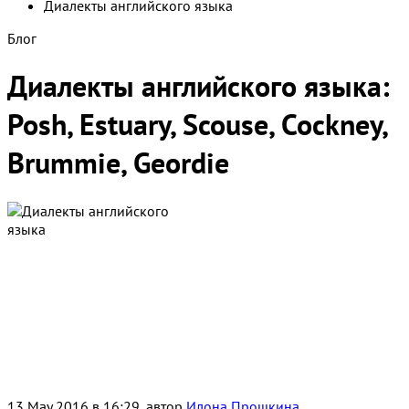
Диалекты английского языка
Блог
Диалекты английского языка:
Posh, Estuary, Scouse, Cockney,
Brummie, Geordie
13 May 2016 в 16:29, автор
Илона Прошкина