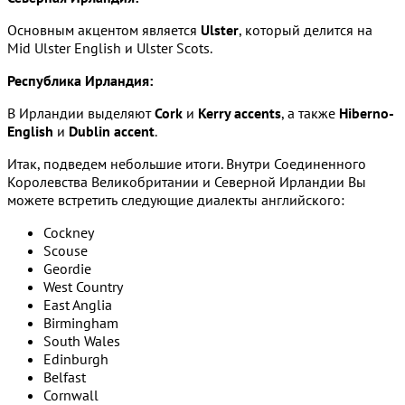
Основным акцентом является
Ulster
, который делится на
Mid Ulster English и Ulster Scots.
Республика Ирландия:
В Ирландии выделяют
Cork
и
Kerry accents
, а также
Hiberno-
English
и
Dublin accent
.
Итак, подведем небольшие итоги. Внутри Соединенного
Королевства Великобритании и Северной Ирландии Вы
можете встретить следующие диалекты английского:
Cockney
Scouse
Geordie
West Country
East Anglia
Birmingham
South Wales
Edinburgh
Belfast
Cornwall