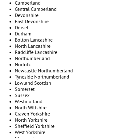
Cumberland
Central Cumberland
Devonshire
East Devonshire
Dorset
Durham
Bolton Lancashire
North Lancashire
Radcliffe Lancashire
Northumberland
Norfolk
Newcastle Northumberland
Tyneside Northumberland
Lowland Scottish
Somerset
Sussex
Westmorland
North Wiltshire
Craven Yorkshire
North Yorkshire
Sheffield Yorkshire
West Yorkshire