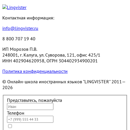
Контактная информация:
info@lingvister.ru
8 800 707 19 40
ИП Морозов П.В.
248001, г. Калуга, ул. Суворова, 121, офис 425/1
ИНН 402904620958, ОГРН 304402934900201
Политика конфиденциальности
© Онлайн-школа иностранных языков "LINGVISTER"
2011—
2026
Представьтесь, пожалуйста
Телефон