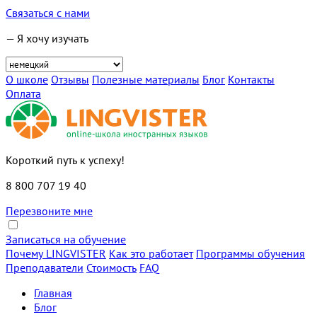
Связаться с нами
— Я хочу изучать
О школе
Отзывы
Полезные материалы
Блог
Контакты
Оплата
Короткий путь к успеху!
8 800 707 19 40
Перезвоните мне
Записаться на обучение
Почему LINGVISTER
Как это работает
Программы обучения
Преподаватели
Стоимость
FAQ
Главная
Блог