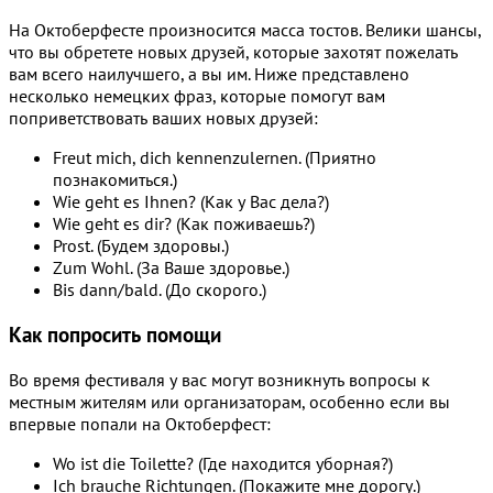
На Октоберфесте произносится масса тостов. Велики шансы,
что вы обретете новых друзей, которые захотят пожелать
вам всего наилучшего, а вы им. Ниже представлено
несколько немецких фраз, которые помогут вам
поприветствовать ваших новых друзей:
Freut mich, dich kennenzulernen. (Приятно
познакомиться.)
Wie geht es Ihnen? (Как у Вас дела?)
Wie geht es dir? (Как поживаешь?)
Prost. (Будем здоровы.)
Zum Wohl. (За Ваше здоровье.)
Bis dann/bald. (До скорого.)
Как попросить помощи
Во время фестиваля у вас могут возникнуть вопросы к
местным жителям или организаторам, особенно если вы
впервые попали на Октоберфест:
Wo ist die Toilette? (Где находится уборная?)
Ich brauche Richtungen. (Покажите мне дорогу.)