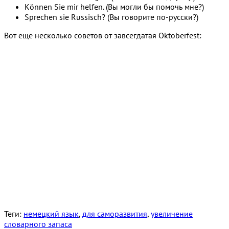
Kӧnnen Sie mir helfen. (Вы могли бы помочь мне?)
Sprechen sie Russisch? (Вы говорите по-русски?)
Вот еще несколько советов от завсегдатая Oktoberfest:
Теги:
немецкий язык
,
для саморазвития
,
увеличение
словарного запаса