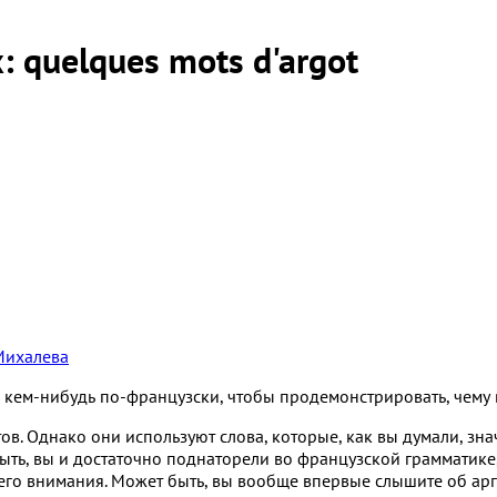
: quelques mots d'argot
Михалева
с кем-нибудь по-французски, чтобы продемонстрировать, чему 
ов. Однако они используют слова, которые, как вы думали, зна
ыть, вы и достаточно поднаторели во французской грамматике
о внимания. Может быть, вы вообще впервые слышите об арго 