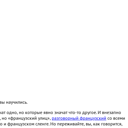
вы научились.
чат одно, но которые явно значат что-то другое. И внезапно
, но «французский улиц»,
разговорный французский
со всеми
и французском сленге. Но переживайте, вы, как говорится,