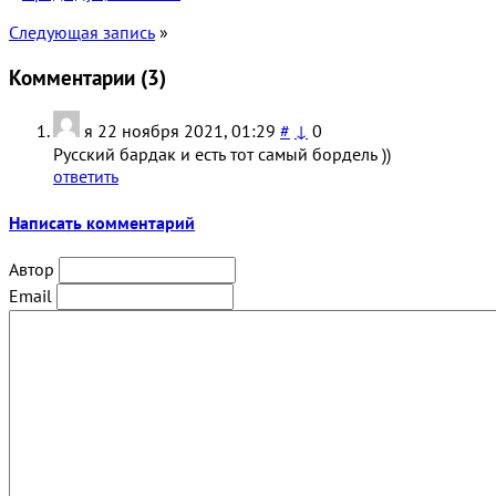
Следующая запись
»
Комментарии (
3
)
я
22 ноября 2021, 01:29
#
↓
0
Русский бардак и есть тот самый бордель ))
ответить
Написать комментарий
Автор
Email