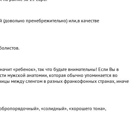
ой (довольно пренебрежительно) или,в качестве
болистов.
начит «ребенок», так что будьте внимательны! Если Вы в
асти мужской анатомии, которая обычно упоминается во
разницы между сленгом в разных франкофонных странах, иначе
добропорядочный», «солидный», «хорошего тона»,