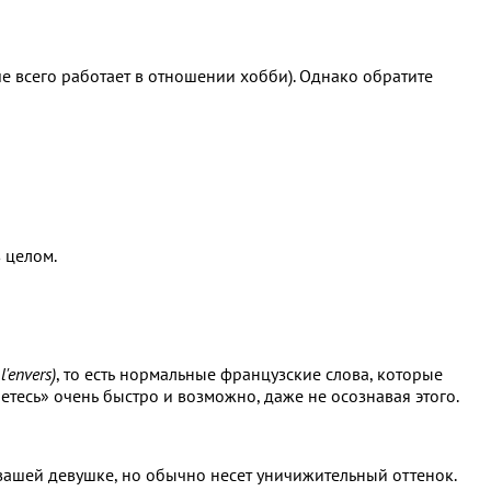
ше всего работает в отношении хобби). Однако обратите
 целом.
'envers)
, то есть нормальные французские слова, которые
аетесь» очень быстро и возможно, даже не осознавая этого.
 вашей девушке, но обычно несет уничижительный оттенок.