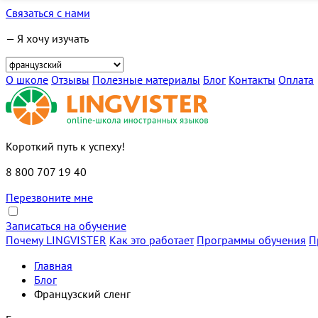
Связаться с нами
— Я хочу изучать
О школе
Отзывы
Полезные материалы
Блог
Контакты
Оплата
Короткий путь к успеху!
8 800 707 19 40
Перезвоните мне
Записаться на обучение
Почему LINGVISTER
Как это работает
Программы обучения
П
Главная
Блог
Французский сленг