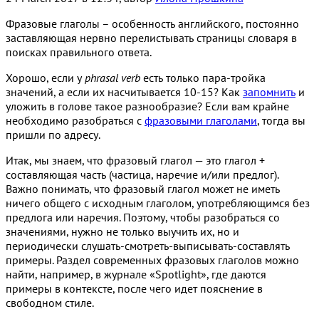
Фразовые глаголы – особенность английского, постоянно
заставляющая нервно перелистывать страницы словаря в
поисках правильного ответа.
Хорошо, если у
phrasal verb
есть только пара-тройка
значений, а если их насчитывается 10-15? Как
запомнить
и
уложить в голове такое разнообразие? Если вам крайне
необходимо разобраться с
фразовыми глаголами
, тогда вы
пришли по адресу.
Итак, мы знаем, что фразовый глагол — это глагол +
составляющая часть (частица, наречие и/или предлог).
Важно понимать, что фразовый глагол может не иметь
ничего общего с исходным глаголом, употребляющимся без
предлога или наречия. Поэтому, чтобы разобраться со
значениями, нужно не только выучить их, но и
периодически слушать-смотреть-выписывать-составлять
примеры. Раздел современных фразовых глаголов можно
найти, например, в журнале «Spotlight», где даются
примеры в контексте, после чего идет пояснение в
свободном стиле.