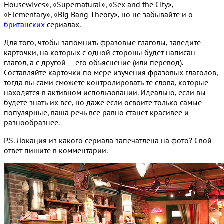
Housewives», «Supernatural», «Sex and the City»,
«Elementary», «Big Bang Theory», но не забывайте и о
британских
сериалах.
Для того, чтобы запомнить фразовые глаголы, заведите
карточки, на которых с одной стороны будет написан
глагол, а c другой — его объяснение (или перевод).
Составляйте карточки по мере изучения фразовых глаголов,
тогда вы сами сможете контролировать те слова, которые
находятся в активном использовании. Идеально, если вы
будете знать их все, но даже если освоите только самые
популярные, ваша речь всё равно станет красивее и
разнообразнее.
P.S. Локация из какого сериала запечатлена на фото? Свой
ответ пишите в комментарии.