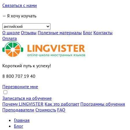
Связаться с нами
— Я хочу изучать
О школе
Отзывы
Полезные материалы
Блог
Контакты
Оплата
Короткий путь к успеху!
8 800 707 19 40
Перезвоните мне
Записаться на обучение
Почему LINGVISTER
Как это работает
Программы обучения
Преподаватели
Стоимость
FAQ
Главная
Блог