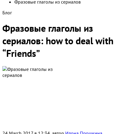
Фразовые глаголы из сериалов
Блог
Фразовые глаголы из
сериалов: how to deal with
“Friends”
24 March 2017 в 12:34, автор
Илона Прошкина