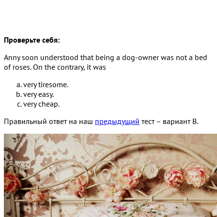
Проверьте себя:
Anny soon understood that being a dog-owner was not a bed
of roses. On the contrary, it was
very tiresome.
very easy.
very cheap.
Правильный ответ на наш
предыдущий
тест – вариант B.