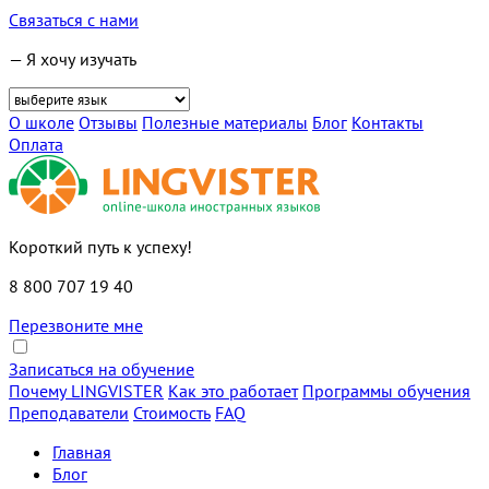
Связаться с нами
— Я хочу изучать
О школе
Отзывы
Полезные материалы
Блог
Контакты
Оплата
Короткий путь к успеху!
8 800 707 19 40
Перезвоните мне
Записаться на обучение
Почему LINGVISTER
Как это работает
Программы обучения
Преподаватели
Стоимость
FAQ
Главная
Блог