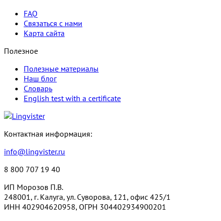
FAQ
Связаться с нами
Карта сайта
Полезное
Полезные материалы
Наш блог
Словарь
English test with a certificate
Контактная информация:
info@lingvister.ru
8 800 707 19 40
ИП Морозов П.В.
248001, г. Калуга, ул. Суворова, 121, офис 425/1
ИНН 402904620958, ОГРН 304402934900201