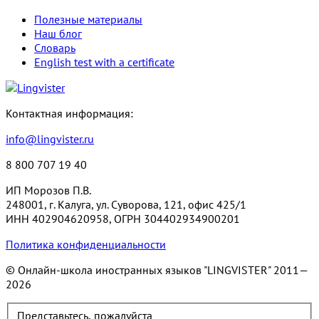
Полезные материалы
Наш блог
Словарь
English test with a certificate
Контактная информация:
info@lingvister.ru
8 800 707 19 40
ИП Морозов П.В.
248001, г. Калуга, ул. Суворова, 121, офис 425/1
ИНН 402904620958, ОГРН 304402934900201
Политика конфиденциальности
© Онлайн-школа иностранных языков "LINGVISTER"
2011—
2026
Представьтесь, пожалуйста