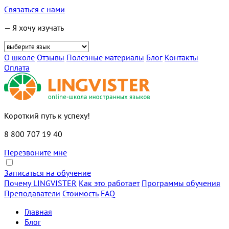
Связаться с нами
— Я хочу изучать
О школе
Отзывы
Полезные материалы
Блог
Контакты
Оплата
Короткий путь к успеху!
8 800 707 19 40
Перезвоните мне
Записаться на обучение
Почему LINGVISTER
Как это работает
Программы обучения
Преподаватели
Стоимость
FAQ
Главная
Блог