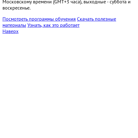
Московскому времени (GMT+3 часа), выходные - суббота и
воскресенье.
Посмотреть программы обучения
Скачать полезные
материалы
Узнать, как это работает
Наверх