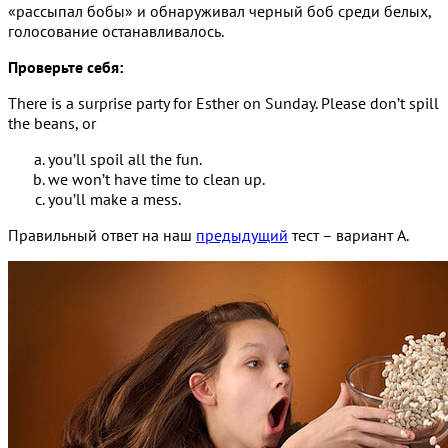
«рассыпал бобы» и обнаруживал черный боб среди белых,
голосование останавливалось.
Проверьте себя:
There is a surprise party for Esther on Sunday. Please don’t spill
the beans, or
you’ll spoil all the fun.
we won’t have time to clean up.
you’ll make a mess.
Правильный ответ на наш
предыдущий
тест – вариант A.