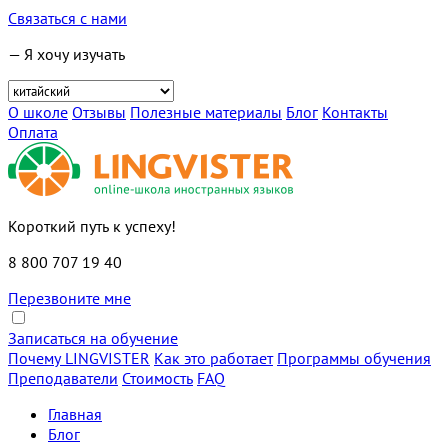
Связаться с нами
— Я хочу изучать
О школе
Отзывы
Полезные материалы
Блог
Контакты
Оплата
Короткий путь к успеху!
8 800 707 19 40
Перезвоните мне
Записаться на обучение
Почему LINGVISTER
Как это работает
Программы обучения
Преподаватели
Стоимость
FAQ
Главная
Блог