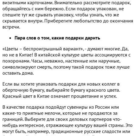
визитными карточками. Внимательно рассмотрите подарок,
обращайтесь с ним бережно. Если подарок упакован, не
спешите тут же срывать упаковку, чтобы узнать, что же
скрывается внутри. Приберегите любопытство до окончания
встречи.
Пара слов о том, какие подарки дарить
«Цветы – беспроигрышный вариант», - думают многие. Да,
но не в Китае! В китайской культуре цветы ассоциируются с
похоронами. Часы, неважно, настенные или наручные,
символизируют смерть, поэтому такой подарок тоже лучше
оставить дома.
Если вы хотите упаковать подарки для новых коллег в
оберточную бумагу, выбирайте бумагу красного цвета.
Красный цвет в Китае означает процветание и успех.
В качестве подарка подойдут сувениры из России или
какие-то приятные мелочи, которые не продаются за
границей. Выберите для своих деловых партнеров что-
нибудь интересное, отражающее культуру вашей страны. Это
могут быть, например, традиционные русские сладости или