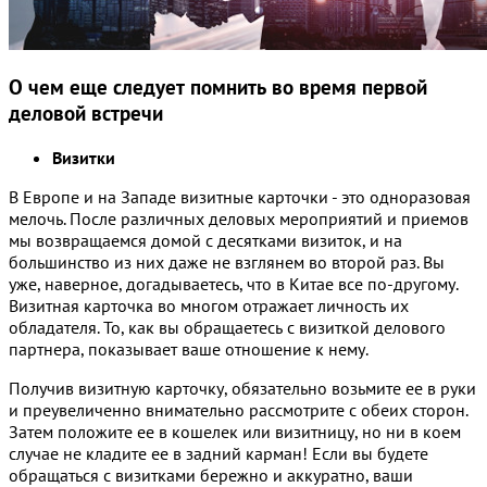
О чем еще следует помнить во время первой
деловой встречи
Визитки
В Европе и на Западе визитные карточки - это одноразовая
мелочь. После различных деловых мероприятий и приемов
мы возвращаемся домой с десятками визиток, и на
большинство из них даже не взглянем во второй раз. Вы
уже, наверное, догадываетесь, что в Китае все по-другому.
Визитная карточка во многом отражает личность их
обладателя. То, как вы обращаетесь с визиткой делового
партнера, показывает ваше отношение к нему.
Получив визитную карточку, обязательно возьмите ее в руки
и преувеличенно внимательно рассмотрите с обеих сторон.
Затем положите ее в кошелек или визитницу, но ни в коем
случае не кладите ее в задний карман! Если вы будете
обращаться с визитками бережно и аккуратно, ваши