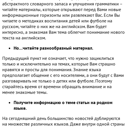
абстрактного словарного запаса и улучшения грамматики –
читайте материалы, которые открывают перед Вами новые
информационные горизонты или развлекают Вас. Если Вы
читаете о методиках воспитания детей или футболе на
русском, читайте о них же на английском. Вам будет
интересно, а знакомая Вам тема облегчит понимание нового
текста на английском.
Но…читайте разнообразный материал.
Предыдущий пункт не означает, что нужно зациклиться
только и исключительно на темах, которые Вам страшно
нравятся и просты для понимания. Знание языка
предполагает общение с его носителями, а они будут с Вами
разговаривать не только о детях или футболе. Поэтому
старайтесь время от времени обращать внимание и на
менее знакомые темы.
Получите информацию о теме статьи на родном
языке.
На сегодняшний день большинство новостей дублируются
на множестве различных языков. Даже внутри одной страны