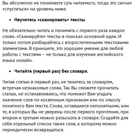
Вы абсолютно не понимаете суть читаемого, тогда это сигнал
«спуститься» на уровень ниже.
Научитесь «сканировать» тексты.
Не обязательно читать и понимать с первого раза каждое
слово. «Сканируйте» тексты в поисках основной идеи. И
только потом разбирайтесь с второстепенными текстовыми
элементами. В принципе, это хорошее умение для любой
работы с текстами – не только для изучения английского
языка онлайн.
Читайте (первый раз) без словаря.
Читая статью в первый раз, не тянитесь за словарем,
встречая незнакомые слова. Так Вы сможете прочитать
статью, не останавливаясь, что поможет Вам угадать
значение слов по косвенным признакам или по смыслу
понятного Вам текста. Слова, оставшиеся непонятными, или
те, в которых Вы не уверены после первого прочтения, при
втором и третьем можно разыскать в словаре. Создайте для
себя отдельный список таких слов, к которому можно
периодически возвращаться.