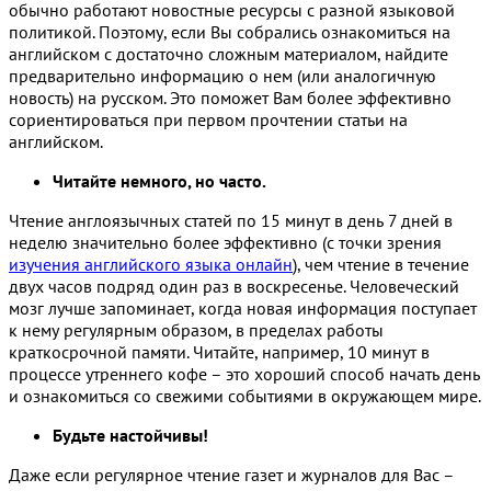
обычно работают новостные ресурсы с разной языковой
политикой. Поэтому, если Вы собрались ознакомиться на
английском с достаточно сложным материалом, найдите
предварительно информацию о нем (или аналогичную
новость) на русском. Это поможет Вам более эффективно
сориентироваться при первом прочтении статьи на
английском.
Читайте немного, но часто.
Чтение англоязычных статей по 15 минут в день 7 дней в
неделю значительно более эффективно (с точки зрения
изучения английского языка онлайн
), чем чтение в течение
двух часов подряд один раз в воскресенье. Человеческий
мозг лучше запоминает, когда новая информация поступает
к нему регулярным образом, в пределах работы
краткосрочной памяти. Читайте, например, 10 минут в
процессе утреннего кофе – это хороший способ начать день
и ознакомиться со свежими событиями в окружающем мире.
Будьте настойчивы!
Даже если регулярное чтение газет и журналов для Вас –