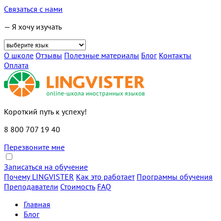
Связаться с нами
— Я хочу изучать
О школе
Отзывы
Полезные материалы
Блог
Контакты
Оплата
Короткий путь к успеху!
8 800 707 19 40
Перезвоните мне
Записаться на обучение
Почему LINGVISTER
Как это работает
Программы обучения
Преподаватели
Стоимость
FAQ
Главная
Блог