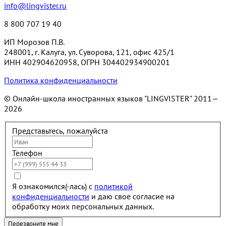
info@lingvister.ru
8 800 707 19 40
ИП Морозов П.В.
248001, г. Калуга, ул. Суворова, 121, офис 425/1
ИНН 402904620958, ОГРН 304402934900201
Политика конфиденциальности
© Онлайн-школа иностранных языков "LINGVISTER"
2011—
2026
Представьтесь, пожалуйста
Телефон
Я ознакомился(-лась) с
политикой
конфиденциальности
и даю свое согласие на
обработку моих персональных данных.