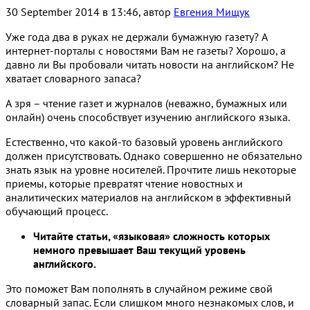
30 September 2014 в 13:46, автор
Евгения Мищук
Уже года два в руках не держали бумажную газету? А
интернет-порталы с новостями Вам не газеты? Хорошо, а
давно ли Вы пробовали читать новости на английском? Не
хватает словарного запаса?
А зря – чтение газет и журналов (неважно, бумажных или
онлайн) очень способствует изучению английского языка.
Естественно, что какой-то базовый уровень английского
должен присутствовать. Однако совершенно не обязательно
знать язык на уровне носителей. Прочтите лишь некоторые
приемы, которые превратят чтение новостных и
аналитических материалов на английском в эффективный
обучающий процесс.
Читайте статьи, «языковая» сложность которых
немного превышает Ваш текущий уровень
английского.
Это поможет Вам пополнять в случайном режиме свой
словарный запас. Если слишком много незнакомых слов, и