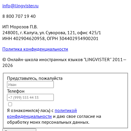
info@lingvister.ru
8 800 707 19 40
ИП Морозов П.В.
248001, г. Калуга, ул. Суворова, 121, офис 425/1
ИНН 402904620958, ОГРН 304402934900201
Политика конфиденциальности
© Онлайн-школа иностранных языков "LINGVISTER"
2011—
2026
Представьтесь, пожалуйста
Телефон
Я ознакомился(-лась) с
политикой
конфиденциальности
и даю свое согласие на
обработку моих персональных данных.