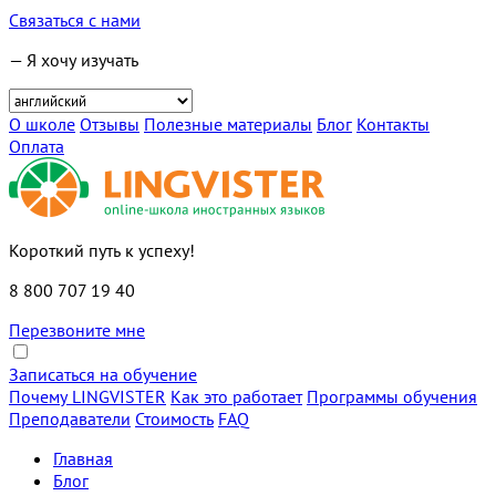
Связаться с нами
— Я хочу изучать
О школе
Отзывы
Полезные материалы
Блог
Контакты
Оплата
Короткий путь к успеху!
8 800 707 19 40
Перезвоните мне
Записаться на обучение
Почему LINGVISTER
Как это работает
Программы обучения
Преподаватели
Стоимость
FAQ
Главная
Блог