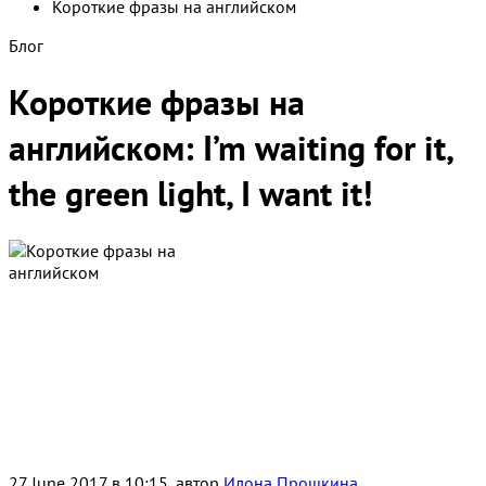
Короткие фразы на английском
Блог
Короткие фразы на
английском: I’m waiting for it,
the green light, I want it!
27 June 2017 в 10:15, автор
Илона Прошкина