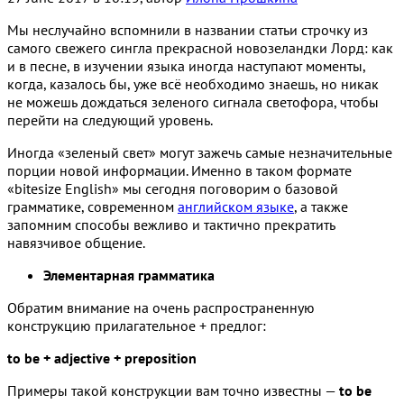
Мы неслучайно вспомнили в названии статьи строчку из
самого свежего сингла прекрасной новозеландки Лорд: как
и в песне, в изучении языка иногда наступают моменты,
когда, казалось бы, уже всё необходимо знаешь, но никак
не можешь дождаться зеленого сигнала светофора, чтобы
перейти на следующий уровень.
Иногда «зеленый свет» могут зажечь самые незначительные
порции новой информации. Именно в таком формате
«bitesize English» мы сегодня поговорим о базовой
грамматике, современном
английском языке
, а также
запомним способы вежливо и тактично прекратить
навязчивое общение.
Элементарная грамматика
Обратим внимание на очень распространенную
конструкцию прилагательное + предлог:
to be + adjective + preposition
Примеры такой конструкции вам точно известны —
to be