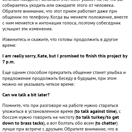
собираетесь уходить или ожидаете этого от человека.
Обратите внимание, что этот прием работает даже при
общении по телефону. Когда вы меняете положение, вместе
с ним меняется и интонация голоса, поэтому собеседник
услышит эти изменения.
Извинитесь и скажите, что готовы продолжить в другое
время:
I am really sorry, Kate, but I promised to finish this project by
7 p.m.
Еще одним способом прекратить общение станет улыбка и
предложение продолжить беседу в будущем, при этом
можно не указывать четкое время:
Can we talk a bit later?
Помните, что при разговоре на работе нужно стараться
уложиться в установленное время (
to talk against time
), с
боссом нужно говорить на чистоту (
to talk turkey/to get
down to brass tacks
), а вот болтать обо всем (
to chatter
)
лучше при встрече с друзьям. Обратите внимание, что в