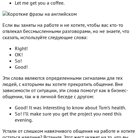
Let me get you a coffee.
Если вы заняты на работе и не хотите, чтобы вас кто-то
отвлекал бессмысленными разговорами, но не знаете, что
сказать, используйте следующие слова:
Right!
OK!
So!
Good!
Эти слова являются определенными сигналами для тех
людей, с которыми вы хотите прекратить общение. Вне
зависимости от ситуации, эти слова помогут как в бизнес-
общении, так и в личной беседе с другом:
Good! It was interesting to know about Tom’s health.
So! I’ll make sure you get the project you need this
evening.
Устали от слишком навязчивого общения на работе и хотите
остаться наедине? Встаньте. Этот жест укажет на то, что вы