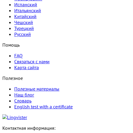
Испанский
Итальянский
Китайский
Чешский
Турецкий
Русский
Помощь
FAQ
Связаться с нами
Карта сайта
Полезное
Полезные материалы
Наш блог
Словарь
English test with a certificate
Контактная информация: