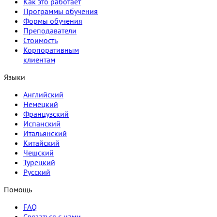
Как это работает
Программы обучения
Формы обучения
Преподаватели
Стоимость
Корпоративным
клиентам
Языки
Английский
Немецкий
Французский
Испанский
Итальянский
Китайский
Чешский
Турецкий
Русский
Помощь
FAQ
Связаться с нами