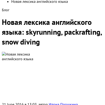
Новая лексика английского языка
Блог
Новая лексика английского
языка: skyrunning, packrafting,
snow diving
21 June 2016 в 13:03, автор
Илона Прошкина