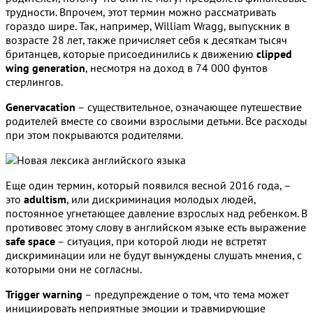
трудности. Впрочем, этот термин можно рассматривать
гораздо шире. Так, например, William Wragg, выпускник в
возрасте 28 лет, также причисляет себя к десяткам тысяч
британцев, которые присоединились к движению
clipped
wing generation
, несмотря на доход в 74 000 фунтов
стерлингов.
Genervacation
– существительное, означающее путешествие
родителей вместе со своими взрослыми детьми. Все расходы
при этом покрываются родителями.
Еще один термин, который появился весной 2016 года, –
это
adultism
, или дискриминация молодых людей,
постоянное угнетающее давление взрослых над ребенком. В
противовес этому слову в английском языке есть выражение
safe space
– ситуация, при которой люди не встретят
дискриминации или не будут вынуждены слушать мнения, с
которыми они не согласны.
Trigger warning
– предупреждение о том, что тема может
инициировать неприятные эмоции и травмирующие