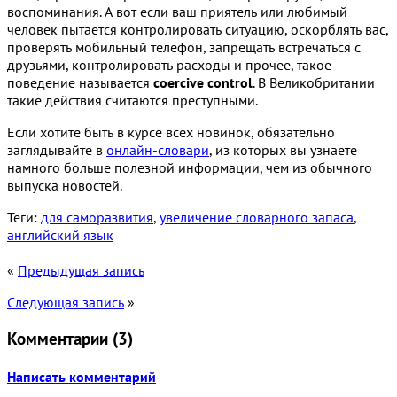
воспоминания. А вот если ваш приятель или любимый
человек пытается контролировать ситуацию, оскорблять вас,
проверять мобильный телефон, запрещать встречаться с
друзьями, контролировать расходы и прочее, такое
поведение называется
coercive control
. В Великобритании
такие действия считаются преступными.
Если хотите быть в курсе всех новинок, обязательно
заглядывайте в
онлайн-словари
, из которых вы узнаете
намного больше полезной информации, чем из обычного
выпуска новостей.
Теги:
для саморазвития
,
увеличение словарного запаса
,
английский язык
«
Предыдущая запись
Следующая запись
»
Комментарии (
3
)
Написать комментарий