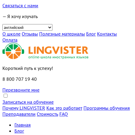
Связаться с нами
— Я хочу изучать
О школе
Отзывы
Полезные материалы
Блог
Контакты
Оплата
Короткий путь к успеху!
8 800 707 19 40
Перезвоните мне
Записаться на обучение
Почему LINGVISTER
Как это работает
Программы обучения
Преподаватели
Стоимость
FAQ
Главная
Блог