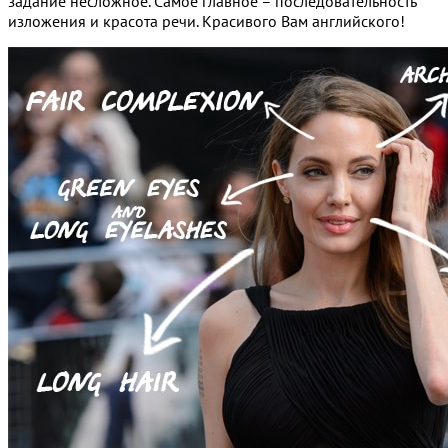
задание несложное. Самое главное – последовательность
изложения и красота речи. Красивого Вам английского!