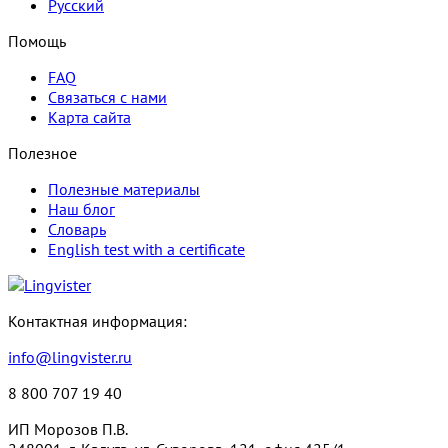
Русский
Помощь
FAQ
Связаться с нами
Карта сайта
Полезное
Полезные материалы
Наш блог
Словарь
English test with a certificate
Контактная информация:
info@lingvister.ru
8 800 707 19 40
ИП Морозов П.В.