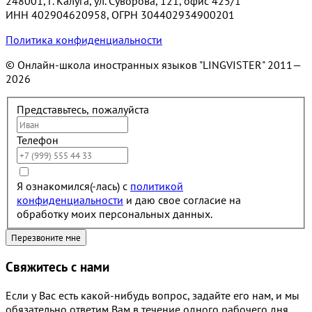
248001, г. Калуга, ул. Суворова, 121, офис 425/1
ИНН 402904620958, ОГРН 304402934900201
Политика конфиденциальности
© Онлайн-школа иностранных языков "LINGVISTER"
2011—
2026
Представьтесь, пожалуйста
Телефон
Я ознакомился(-лась) с
политикой
конфиденциальности
и даю свое согласие на
обработку моих персональных данных.
Свяжитесь с нами
Если у Вас есть какой-нибудь вопрос, задайте его нам, и мы
обязательно ответим Вам в течение одного рабочего дня.