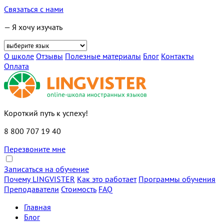
Связаться с нами
— Я хочу изучать
О школе
Отзывы
Полезные материалы
Блог
Контакты
Оплата
Короткий путь к успеху!
8 800 707 19 40
Перезвоните мне
Записаться на обучение
Почему LINGVISTER
Как это работает
Программы обучения
Преподаватели
Стоимость
FAQ
Главная
Блог