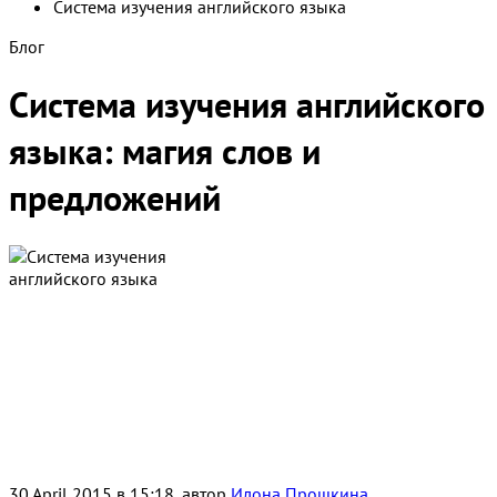
Cистема изучения английского языка
Блог
Система изучения английского
языка: магия слов и
предложений
30 April 2015 в 15:18, автор
Илона Прошкина