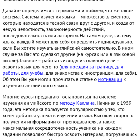
Давайте определимся с терминами и поймем, что же такое
система. Система изучения языка – множество элементов,
которые находятся в тесной связи друг с другом, и создают
некую целостность, закономерность действий,
последовательность или алгоритм. На самом деле, систему
языка каждый может для себя определить индивидуально,
если Вы хотите изучать английский самостоятельно. В ином
случае за Вас это сделают другие (на курсах или в языковой
школе). Главное – работать исходя из главной цели –
освоить язык для чего-то (
для поездки за границу
,
для
работы
,
для учебы
, для знакомства с иностранцем, для себя).
Об этом Вы уже могли прочитать в статье о
мотивации
к
изучению английского языка.
Многие курсы предлагают остановиться на системе
изучения английского по
методу Каллана
. Начиная с 1959
года, эта методика пользуется популярностью у тех, кто
хочет добиться успеха в изучении языка. Высокая скорость
получения информации от преподавателя, а также
максимальная сосредоточенность ученика на каждом
задании позволяют быстро освоить материал, погрузившись