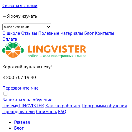
Связаться с нами
— Я хочу изучать
О школе
Отзывы
Полезные материалы
Блог
Контакты
Оплата
Короткий путь к успеху!
8 800 707 19 40
Перезвоните мне
Записаться на обучение
Почему LINGVISTER
Как это работает
Программы обучения
Преподаватели
Стоимость
FAQ
Главная
Блог