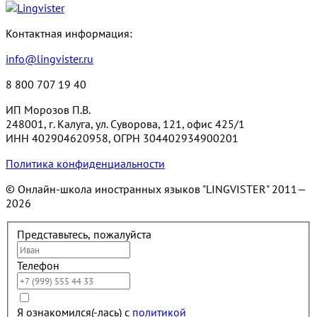
Контактная информация:
info@lingvister.ru
8 800 707 19 40
ИП Морозов П.В.
248001, г. Калуга, ул. Суворова, 121, офис 425/1
ИНН 402904620958, ОГРН 304402934900201
Политика конфиденциальности
© Онлайн-школа иностранных языков "LINGVISTER"
2011—
2026
Представьтесь, пожалуйста
Телефон
Я ознакомился(-лась) с
политикой