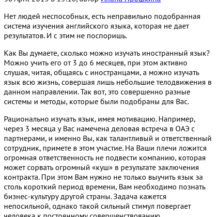
Нет людей неспособных, есть неправильно подобранная
система изучения английского языка, которая не дает
результатов. И с этим не поспоришь.
Как Вы думаете, сколько можно изучать иностранный язык?
Можно учить его от 3 до 6 месяцев, при этом активно
слушая, читая, общаясь с иностранцами, а можно изучать
язык всю жизнь, совершая лишь небольшие телодвижения в
данном направлении. Так вот, это совершенно разные
системы и методы, которые были подобраны для Вас.
Рационально изучать язык, имея мотивацию. Например,
через 3 месяца у Вас намечена деловая встреча в ОАЭ с
партнерами, и именно Вы, как талантливый и ответственный
сотрудник, примете в этом участие. На Ваши плечи ложится
огромная ответственность не подвести компанию, которая
может сорвать огромный «куш» в результате заключения
контракта. При этом Вам нужно не только выучить язык за
столь короткий период времени, Вам необходимо познать
бизнес-культуру другой страны. Задача кажется
непосильной, однако такой сильный стимул повергает
человека к постоянному совершенствованию.