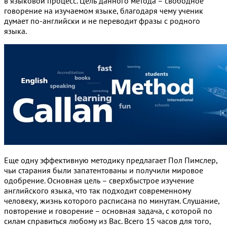
в языковой процесс. Цель данного метода – свободное
говорение на изучаемом языке, благодаря чему ученик
думает по-английски и не переводит фразы с родного
языка.
Еще одну эффективную методику предлагает Пол Пимслер,
чьи старания были запатентованы и получили мировое
одобрение. Основная цель – сверхбыстрое изучение
английского языка, что так подходит современному
человеку, жизнь которого расписана по минутам. Слушание,
повторение и говорение – основная задача, с которой по
силам справиться любому из Вас. Всего 15 часов для того,