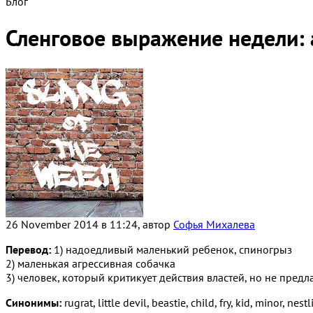
Блог
Сленговое выражение недели: a
26 November 2014 в 11:24, автор
Софья Михалева
Перевод:
1) надоедливый маленький ребенок, спиногрыз
2) маленькая агрессивная собачка
3) человек, который критикует действия властей, но не пред
Синонимы:
rugrat, little devil, beastie, child, fry, kid, minor, nest