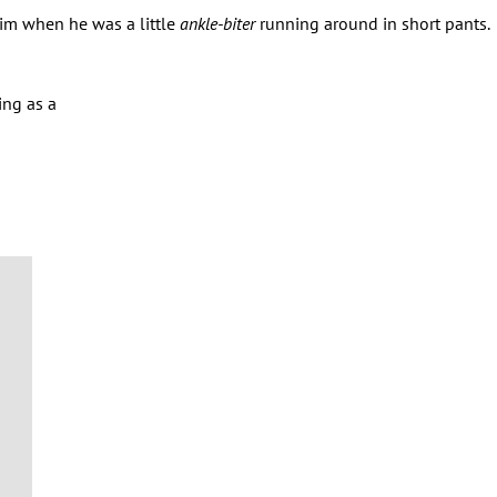
him when he was a little
ankle-biter
running around in short pants.
ing as a