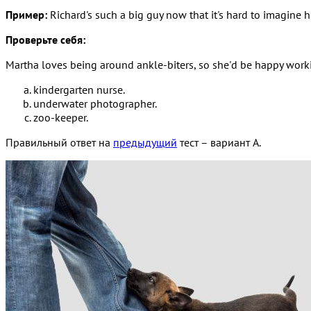
Пример:
Richard's such a big guy now that it's hard to imagine 
Проверьте себя:
Martha loves being around ankle-biters, so she'd be happy work
kindergarten nurse.
underwater photographer.
zoo-keeper.
Правильный ответ на
предыдущий
тест – вариант A.