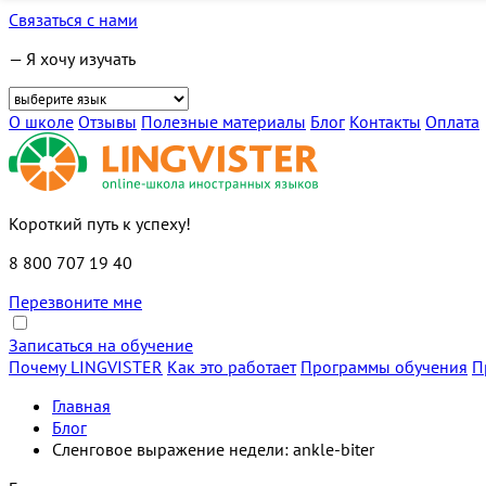
Связаться с нами
— Я хочу изучать
О школе
Отзывы
Полезные материалы
Блог
Контакты
Оплата
Короткий путь к успеху!
8 800 707 19 40
Перезвоните мне
Записаться на обучение
Почему LINGVISTER
Как это работает
Программы обучения
П
Главная
Блог
Сленговое выражение недели: ankle-biter