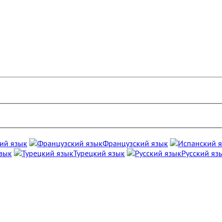
ий язык
Французский язык
зык
Турецкий язык
Русский яз