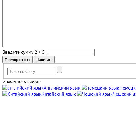
Введите сумму 2 + 5
Изучение языков:
Английский язык
Немецк
Китайский язык
Чешский я