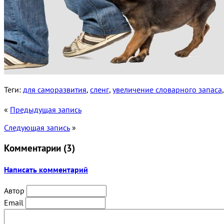
Теги:
для саморазвития
,
сленг
,
увеличение словарного запаса
«
Предыдущая запись
Следующая запись
»
Комментарии (
3
)
Написать комментарий
Автор
Email