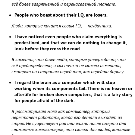
всё более загрязненной и перенаселенной планете.
People who boast about their I.Q. are losers.
Люди, которые кичатся своим I.Q., — неудачники.
I have noticed even people who claim everything is
predestined, and that we can do nothing to change it,
look before they cross the road.
Я заметил, что даже люди, которые утверждают, что
всё предопределено, и мы ничего не можем изменить,
смотрят по сторонам перед тем, как перейти дорогу.
I regard the brain as a computer which will stop
working when its components fail. There is no heaven or
afterlife for broken down computers; that is a fairy story
for people afraid of the dark.
Я рассматриваю мозг как компьютер, который
перестанет работать, когда его детали выходят из
строя. Не существует рая или жизни после смерти для
сломанных компьютеров; это сказка для людей, которые