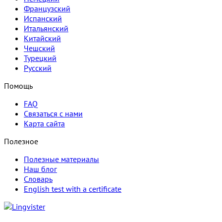
Французский
Испанский
Итальянский
Китайский
Чешский
Турецкий
Русский
Помощь
FAQ
Связаться с нами
Карта сайта
Полезное
Полезные материалы
Наш блог
Словарь
English test with a certificate