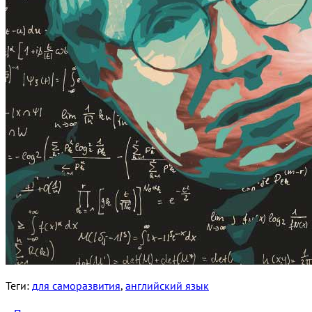
Теги:
для саморазвития
,
английский язык