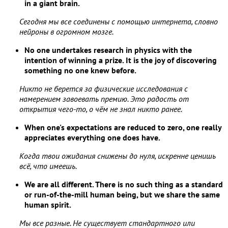
in a giant brain.
Сегодня мы все соединены с помощью интернета, словно
нейроны в огромном мозге.
No one undertakes research in physics with the
intention of winning a prize. It is the joy of discovering
something no one knew before.
Никто не берется за физические исследования с
намерением завоевать премию. Это радость от
открытия чего-то, о чём не знал никто ранее.
When one's expectations are reduced to zero, one really
appreciates everything one does have.
Когда твои ожидания снижены до нуля, искренне ценишь
всё, что имеешь.
We are all different. There is no such thing as a standard
or run-of-the-mill human being, but we share the same
human spirit.
Мы все разные. Не существует стандартного или