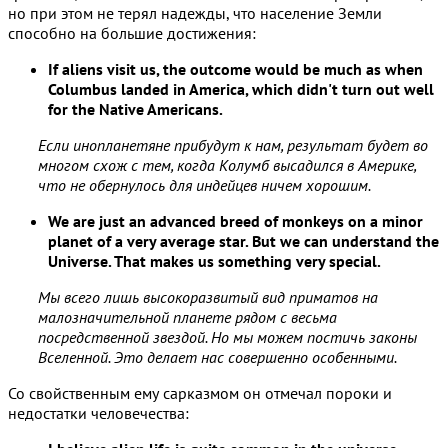
но при этом не терял надежды, что население Земли
способно на большие достижения:
If aliens visit us, the outcome would be much as when
Columbus landed in America, which didn't turn out well
for the Native Americans.
Если инопланетяне прибудут к нам, результат будет во
многом схож с тем, когда Колумб высадился в Америке,
что не обернулось для индейцев ничем хорошим.
We are just an advanced breed of monkeys on a minor
planet of a very average star. But we can understand the
Universe. That makes us something very special.
Мы всего лишь высокоразвитый вид приматов на
малозначительной планете рядом с весьма
посредственной звездой. Но мы можем постичь законы
Вселенной. Это делает нас совершенно особенными.
Со свойственным ему сарказмом он отмечал пороки и
недостатки человечества: