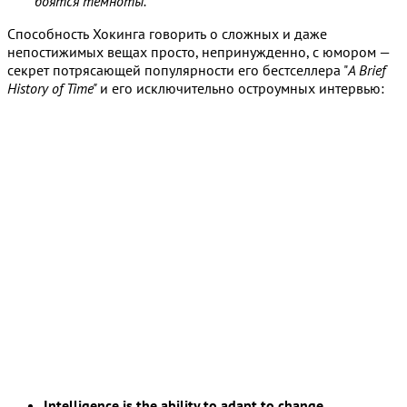
боятся темноты.
Способность Хокинга говорить о сложных и даже
непостижимых вещах просто, непринужденно, с юмором —
секрет потрясающей популярности его бестселлера "
A Brief
History of Time"
и его исключительно остроумных интервью:
Intelligence is the ability to adapt to change.