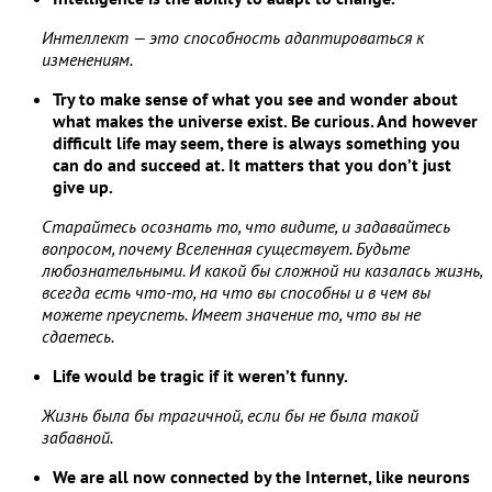
Интеллект — это способность адаптироваться к
изменениям.
Try to make sense of what you see and wonder about
what makes the universe exist. Be curious. And however
difficult life may seem, there is always something you
can do and succeed at. It matters that you don’t just
give up.
Старайтесь осознать то, что видите, и задавайтесь
вопросом, почему Вселенная существует. Будьте
любознательными. И какой бы сложной ни казалась жизнь,
всегда есть что-то, на что вы способны и в чем вы
можете преуспеть. Имеет значение то, что вы не
сдаетесь.
Life would be tragic if it weren’t funny.
Жизнь была бы трагичной, если бы не была такой
забавной.
We are all now connected by the Internet, like neurons