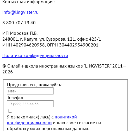
Контактная информация:
info@lingvister.ru
8 800 707 19 40
ИП Морозов П.В.
248001, г. Калуга, ул. Суворова, 121, офис 425/1
ИНН 402904620958, ОГРН 304402934900201
Политика конфиденциальности
© Онлайн-школа иностранных языков "LINGVISTER"
2011—
2026
Представьтесь, пожалуйста
Телефон
Я ознакомился(-лась) с
политикой
конфиденциальности
и даю свое согласие на
обработку моих персональных данных.