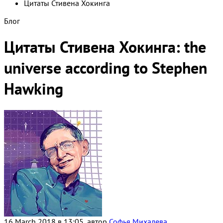
Цитаты Стивена Хокинга
Блог
Цитаты Стивена Хокинга: the
universe according to Stephen
Hawking
16 March 2018 в 13:05, автор
Софья Михалева