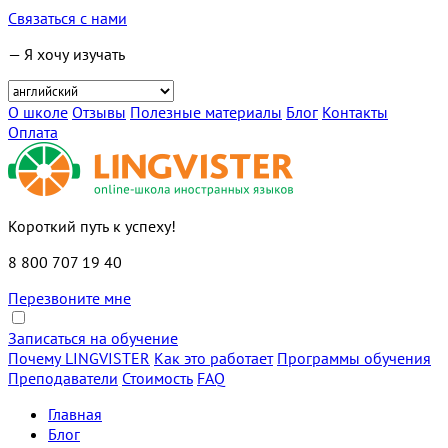
Связаться с нами
— Я хочу изучать
О школе
Отзывы
Полезные материалы
Блог
Контакты
Оплата
Короткий путь к успеху!
8 800 707 19 40
Перезвоните мне
Записаться на обучение
Почему LINGVISTER
Как это работает
Программы обучения
Преподаватели
Стоимость
FAQ
Главная
Блог