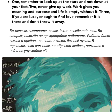
One, remember to look up at the stars and not down at
your feet. Two, never give up work. Work gives you
meaning and purpose and life is empty without it. Three,
if you are lucky enough to find love, remember it is
there and don't throw it away.
Во-первых, смотрите на звезды, а не себе под ноги. Во-
вторых, никогда не прекращайте работать. Работа дает
смысл и предназначение, и жизнь без неё пуста. В-
третьих, если вам повезло обрести любовь, помните о
ней и не упускайте её.