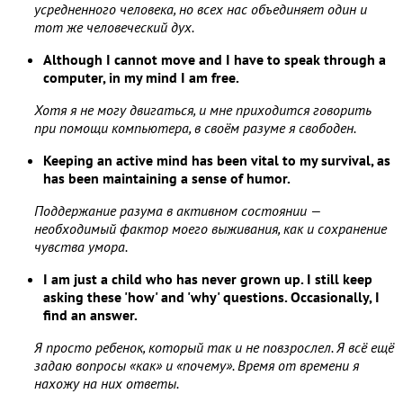
усредненного человека, но всех нас объединяет один и
тот же человеческий дух.
Although I cannot move and I have to speak through a
computer, in my mind I am free.
Хотя я не могу двигаться, и мне приходится говорить
при помощи компьютера, в своём разуме я свободен.
Keeping an active mind has been vital to my survival, as
has been maintaining a sense of humor.
Поддержание разума в активном состоянии —
необходимый фактор моего выживания, как и сохранение
чувства умора.
I am just a child who has never grown up. I still keep
asking these 'how' and 'why' questions. Occasionally, I
find an answer.
Я просто ребенок, который так и не повзрослел. Я всё ещё
задаю вопросы «как» и «почему». Время от времени я
нахожу на них ответы.