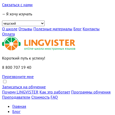
Связаться с нами
— Я хочу изучать
О школе
Отзывы
Полезные материалы
Блог
Контакты
Оплата
Короткий путь к успеху!
8 800 707 19 40
Перезвоните мне
Записаться на обучение
Почему LINGVISTER
Как это работает
Программы обучения
Преподаватели
Стоимость
FAQ
Главная
Блог