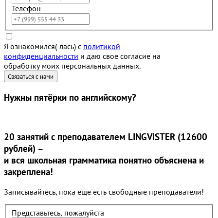
Телефон
Я ознакомился(-лась) с
политикой
конфиденциальности
и даю свое согласие на
обработку моих персональных данных.
Нужны
пятёрки
по английскому?
20 занятий
с преподавателем LINGVISTER (12600
рублей) –
и вся школьная грамматика понятно объяснена и
закреплена!
Записывайтесь, пока еще есть свободные преподаватели!
Представьтесь, пожалуйста