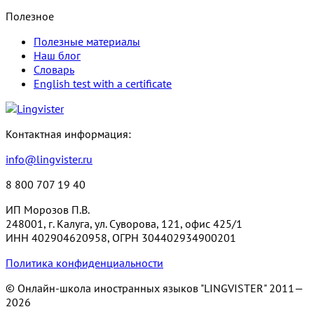
Полезное
Полезные материалы
Наш блог
Словарь
English test with a certificate
Контактная информация:
info@lingvister.ru
8 800 707 19 40
ИП Морозов П.В.
248001, г. Калуга, ул. Суворова, 121, офис 425/1
ИНН 402904620958, ОГРН 304402934900201
Политика конфиденциальности
© Онлайн-школа иностранных языков "LINGVISTER"
2011—
2026