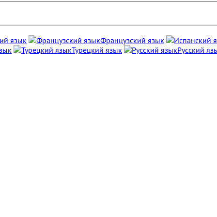
ий язык
Французский язык
зык
Турецкий язык
Русский яз