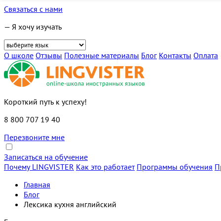
Связаться с нами
— Я хочу изучать
О школе
Отзывы
Полезные материалы
Блог
Контакты
Оплата
Короткий путь к успеху!
8 800 707 19 40
Перезвоните мне
Записаться на обучение
Почему LINGVISTER
Как это работает
Программы обучения
П
Главная
Блог
Лексика кухня английский