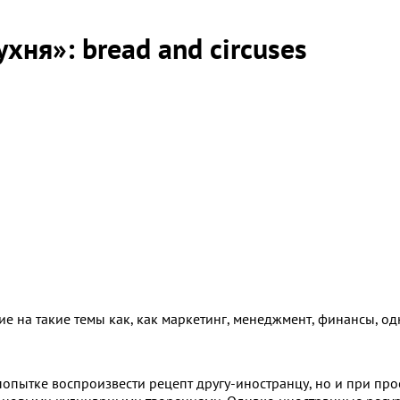
хня»: bread and circuses
 на такие темы как, как маркетинг, менеджмент, финансы, одн
попытке воспроизвести рецепт другу-иностранцу, но и при про