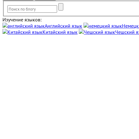
Изучение языков:
Английский язык
Немецк
Китайский язык
Чешский я