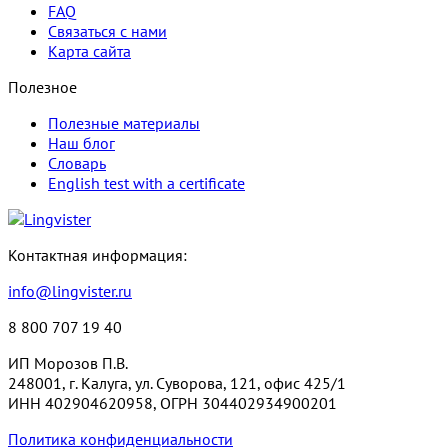
FAQ
Связаться с нами
Карта сайта
Полезное
Полезные материалы
Наш блог
Словарь
English test with a certificate
Контактная информация:
info@lingvister.ru
8 800 707 19 40
ИП Морозов П.В.
248001, г. Калуга, ул. Суворова, 121, офис 425/1
ИНН 402904620958, ОГРН 304402934900201
Политика конфиденциальности