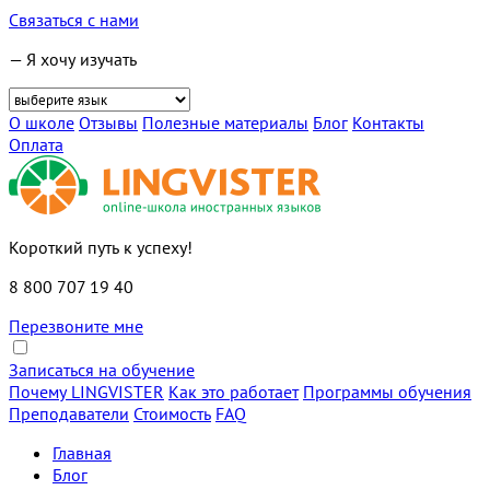
Связаться с нами
— Я хочу изучать
О школе
Отзывы
Полезные материалы
Блог
Контакты
Оплата
Короткий путь к успеху!
8 800 707 19 40
Перезвоните мне
Записаться на обучение
Почему LINGVISTER
Как это работает
Программы обучения
Преподаватели
Стоимость
FAQ
Главная
Блог