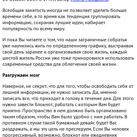
Всеобщая занятость иногда не позволяет уделять больше
времени себе, в то время как тенденция группировать
информацию, сохраняя лучшие идеи, набирает
популярность по всему миру.
И пока Вы читаете о том, что наши заграничные собратья
уже научились жить по определенному графику, выстраивая
свой день заранее и организовывая свою жизнь, каждый
шестой житель России уже тоже приноровился использовать
современные средства для облегчения своей жизни.
Разгружаем мозг
Наверное, не секрет, что для того, чтобы освободить себя от
лишней информации, ее нужно записать. Да, именно
записать все, что приходит в голову в течение дня. Для этого
нужно завести блокнот, работать с которым Вам будет
приятно. Пространство в нем должно быть организовано
таким образом, чтобы Вам было удобно с ним работать. В
противном случае такой бумажный девайс будет Вас
раздражать, а мы эту цель не преследуем. Если Вы человек
прогрессивный, возможно, блокнот или ежедневник