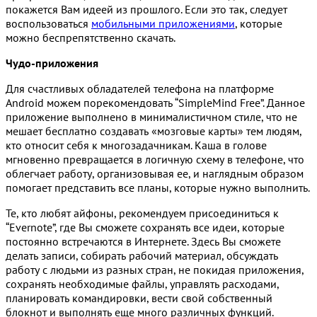
покажется Вам идеей из прошлого. Если это так, следует
воспользоваться
мобильными приложениями
, которые
можно беспрепятственно скачать.
Чудо-приложения
Для счастливых обладателей телефона на платформе
Android можем порекомендовать “SimpleMind Free”. Данное
приложение выполнено в минималистичном стиле, что не
мешает бесплатно создавать «мозговые карты» тем людям,
кто относит себя к многозадачникам. Каша в голове
мгновенно превращается в логичную схему в телефоне, что
облегчает работу, организовывая ее, и наглядным образом
помогает представить все планы, которые нужно выполнить.
Те, кто любят айфоны, рекомендуем присоединиться к
“Evernote”, где Вы сможете сохранять все идеи, которые
постоянно встречаются в Интернете. Здесь Вы сможете
делать записи, собирать рабочий материал, обсуждать
работу с людьми из разных стран, не покидая приложения,
сохранять необходимые файлы, управлять расходами,
планировать командировки, вести свой собственный
блокнот и выполнять еще много различных функций.