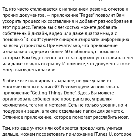
Те, кто часто сталкивается с написанием резюме, отчетов и
прочих документов, — приложение “Pages” позволит Вам
ускорить процесс их составления и добавит разнообразие в
этот процесс. Теперь вы с легкостью можете добавить
собственный дизайн, видео или даже диаграммы, а с
помощью “iCloud” сумеете синхронизировать информацию
на всех устройствах. Примечательно, что приложение
изначально содержит более 60 шаблонов, с помощью
которых Вам будет легко всего за пару минут составить отчет
или даже создать открытку. И помните, что документы тоже
могут выглядеть красиво.
Любите все планировать заранее, но уже устали от
многочисленных записей? Рекомендуем использовать
приложение “Getting Things Done”. Здесь Вы можете
организовать собственное пространство, управляя
чеклистами, тегами и метками. Есть не только уровни, но и
подуровни задач, а также отдельные папки для заметок.
Отличное приложение, которое помогает расслабить мозг.
Тем, кто еще учится или собирается продолжать учиться
дальше, можем посоветовать приложение iTunes U, которое