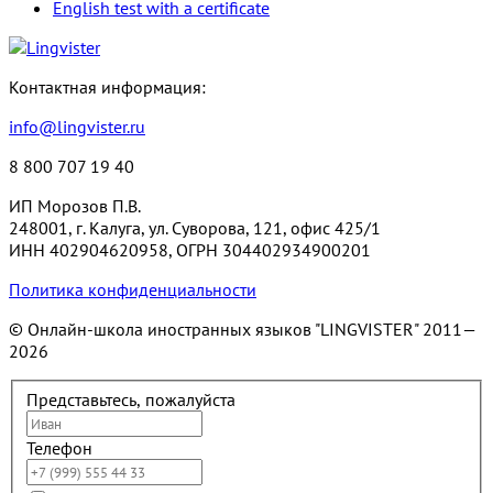
English test with a certificate
Контактная информация:
info@lingvister.ru
8 800 707 19 40
ИП Морозов П.В.
248001, г. Калуга, ул. Суворова, 121, офис 425/1
ИНН 402904620958, ОГРН 304402934900201
Политика конфиденциальности
© Онлайн-школа иностранных языков "LINGVISTER"
2011—
2026
Представьтесь, пожалуйста
Телефон