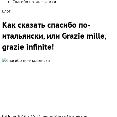
Спасибо по-итальянски
Блог
Как сказать спасибо по-
итальянски, или Grazie mille,
grazie infinite!
09 June 2016 в 15:51, автор
Роман Охотников