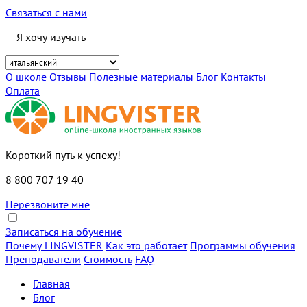
Связаться с нами
— Я хочу изучать
О школе
Отзывы
Полезные материалы
Блог
Контакты
Оплата
Короткий путь к успеху!
8 800 707 19 40
Перезвоните мне
Записаться на обучение
Почему LINGVISTER
Как это работает
Программы обучения
Преподаватели
Стоимость
FAQ
Главная
Блог