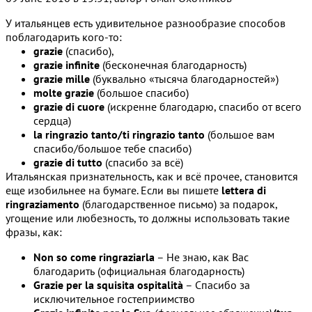
У итальянцев есть удивительное разнообразие способов
поблагодарить кого-то:
grazie
(спасибо),
grazie infinite
(бесконечная благодарность)
grazie mille
(буквально «тысяча благодарностей»)
molte grazie
(большое спасибо)
grazie di cuore
(искренне благодарю, спасибо от всего
сердца)
la ringrazio tanto/ti ringrazio tanto
(большое вам
спасибо/большое тебе спасибо)
grazie di tutto
(спасибо за всё)
Итальянская признательность, как и всё прочее, становится
еще изобильнее на бумаге. Если вы пишете
lettera di
ringraziamento
(благодарственное письмо) за подарок,
угощение или любезность, то должны использовать такие
фразы, как:
Non so come ringraziarla
– Не знаю, как Вас
благодарить (официальная благодарность)
Grazie per la squisita ospitalità
– Спасибо за
исключительное гостеприимство