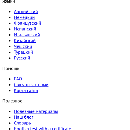
Языки
Английский
Немецкий
Французский
Испанский
Итальянский
Китайский
Чешский
Турецкий
Русский
Помощь
FAQ
Связаться с нами
Карта сайта
Полезное
Полезные материалы
Наш блог
Словарь
English test with a certificate