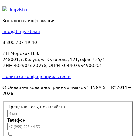
Контактная информация:
info@lingvister.ru
8 800 707 19 40
ИП Морозов П.В.
248001, г. Калуга, ул. Суворова, 121, офис 425/1
ИНН 402904620958, ОГРН 304402934900201
Политика конфиденциальности
© Онлайн-школа иностранных языков "LINGVISTER"
2011—
2026
Представьтесь, пожалуйста
Телефон