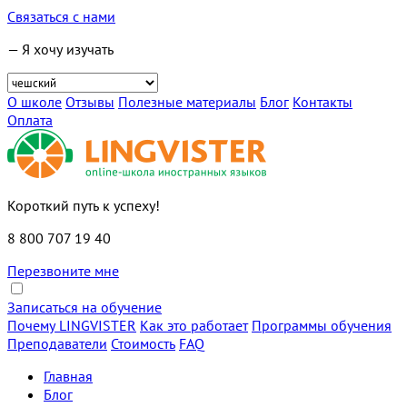
Связаться с нами
— Я хочу изучать
О школе
Отзывы
Полезные материалы
Блог
Контакты
Оплата
Короткий путь к успеху!
8 800 707 19 40
Перезвоните мне
Записаться на обучение
Почему LINGVISTER
Как это работает
Программы обучения
Преподаватели
Стоимость
FAQ
Главная
Блог