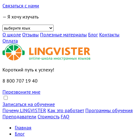
Связаться с нами
— Я хочу изучать
О школе
Отзывы
Полезные материалы
Блог
Контакты
Оплата
Короткий путь к успеху!
8 800 707 19 40
Перезвоните мне
Записаться на обучение
Почему LINGVISTER
Как это работает
Программы обучения
Преподаватели
Стоимость
FAQ
Главная
Блог