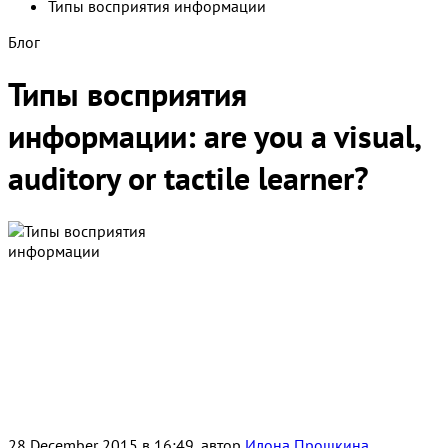
Типы восприятия информации
Блог
Типы восприятия
информации: are you a visual,
auditory or tactile learner?
28 December 2015 в 16:49, автор
Илона Прошкина