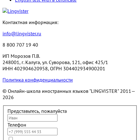
Контактная информация:
info@lingvister.ru
8 800 707 19 40
ИП Морозов П.В.
248001, г. Калуга, ул. Суворова, 121, офис 425/1
ИНН 402904620958, ОГРН 304402934900201
Политика конфиденциальности
© Онлайн-школа иностранных языков "LINGVISTER"
2011—
2026
Представьтесь, пожалуйста
Телефон