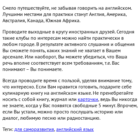
Смело путешествуйте, не забывая говорить на английском.
Лучшими местами для практики станут Англия, Америка,
Австралия, Канада, Южная Африка.
Проводите выходные в кругу иностранных друзей. Сегодня
такие клубы по интересам можно найти практически в
любом городе. В результате активного слушания и общения
Вы сможете понять, каких знаний не хватает в Вашем
арсенале. Или наоборот, Вы можете убедиться, что Ваша
речь вполне соответствует всем требованиям, т.е. Вас
понимают – Вы понимаете.
Всегда проводите время с пользой, уделяя внимание тому,
что интересно. Если Вам нравится готовить, подарите себе
кулинарную книгу на английском языке. Не пренебрегайте
носить с собой книгу, журнал или
карточки
, ведь Вы никогда
не знаете, когда у Вас появятся свободные 5 минут. Впрочем,
если Вы устали, можно просто послушать историю или
диалог, любимую песню или радиостанцию.
Теги:
для саморазвития
,
английский язык