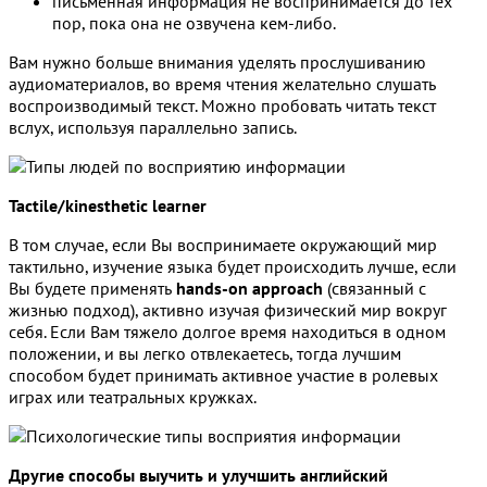
письменная информация не воспринимается до тех
пор, пока она не озвучена кем-либо.
Вам нужно больше внимания уделять прослушиванию
аудиоматериалов, во время чтения желательно слушать
воспроизводимый текст. Можно пробовать читать текст
вслух, используя параллельно запись.
Tactile/kinesthetic learner
В том случае, если Вы воспринимаете окружающий мир
тактильно, изучение языка будет происходить лучше, если
Вы будете применять
hands-on approach
(связанный с
жизнью подход), активно изучая физический мир вокруг
себя. Если Вам тяжело долгое время находиться в одном
положении, и вы легко отвлекаетесь, тогда лучшим
способом будет принимать активное участие в ролевых
играх или театральных кружках.
Другие способы выучить и улучшить английский