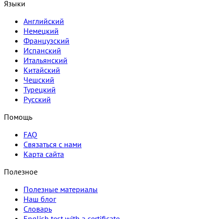
Языки
Английский
Немецкий
Французский
Испанский
Итальянский
Китайский
Чешский
Турецкий
Русский
Помощь
FAQ
Связаться с нами
Карта сайта
Полезное
Полезные материалы
Наш блог
Словарь
English test with a certificate