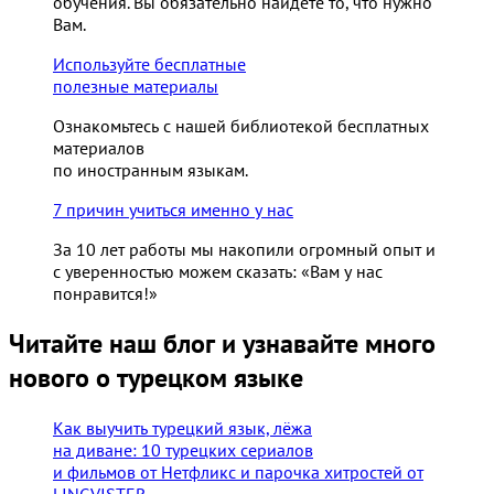
обучения. Вы обязательно найдете то, что нужно
Вам.
Используйте бесплатные
полезные материалы
Ознакомьтесь с нашей библиотекой бесплатных
материалов
по иностранным языкам.
7 причин учиться именно у нас
За 10 лет работы мы накопили огромный опыт и
с уверенностью можем сказать: «Вам у нас
понравится!»
Читайте наш блог и узнавайте много
нового о турецком языке
Как выучить турецкий язык, лёжа
на диване: 10 турецких сериалов
и фильмов от Нетфликс и парочка хитростей от
LINGVISTER