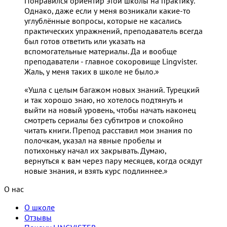
Понравился ориентир этой школы на практику.
Однако, даже если у меня возникали какие-то
углублённые вопросы, которые не касались
практических упражнений, преподаватель всегда
был готов ответить или указать на
вспомогательные материалы. Да и вообще
преподаватели - главное сокоровище Lingvister.
Жаль, у меня таких в школе не было.»
«Ушла с целым багажом новых знаний. Турецкий
и так хорошо знаю, но хотелось подтянуть и
выйти на новый уровень, чтобы начать наконец
смотреть сериалы без субтитров и спокойно
читать книги. Препод расставил мои знания по
полочкам, указал на явные пробелы и
потихоньку начал их закрывать. Думаю,
вернуться к вам через пару месяцев, когда осядут
новые знания, и взять курс подлиннее.»
О нас
О школе
Отзывы