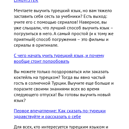
Мечтаете выучить турецкий язык, но вам тяжело
заставить себя сесть за учебники? Есть выход:
учите его с помощью сериалов! Наверное, вы
уже слышали, что лучший способ выучить язык –
погрузиться в него. А самый простой (и к тому же
приятный) способ погружения – это фильмы и
сериалы в оригинале.
С чего начать учить турецкий язык, и почему
вообще стоит попробовать
Вы можете только поздороваться или заказать
коктейль на турецком? Тогда вы явно частый
гость в солнечной Турции. Выучите еще больше и
поразите своими знаниями всех во время
следующего отпуска! Вы готовы выучить новый
язык?
Первое впечатление: Как сказать по-турецки
здравствуйте и рассказать о себе
Для всех, кто интересуется турецким языком и