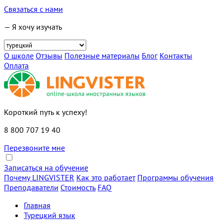
Связаться с нами
— Я хочу изучать
О школе
Отзывы
Полезные материалы
Блог
Контакты
Оплата
Короткий путь к успеху!
8 800 707 19 40
Перезвоните мне
Записаться на обучение
Почему LINGVISTER
Как это работает
Программы обучения
Преподаватели
Стоимость
FAQ
Главная
Турецкий язык