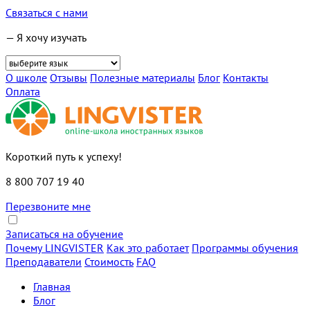
Связаться с нами
— Я хочу изучать
О школе
Отзывы
Полезные материалы
Блог
Контакты
Оплата
Короткий путь к успеху!
8 800 707 19 40
Перезвоните мне
Записаться на обучение
Почему LINGVISTER
Как это работает
Программы обучения
Преподаватели
Стоимость
FAQ
Главная
Блог