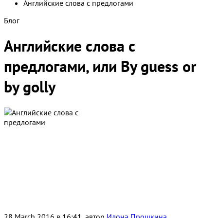
Английские слова с предлогами
Блог
Английские слова с
предлогами, или By guess or
by golly
28 March 2016 в 16:41, автор
Илона Прошкина