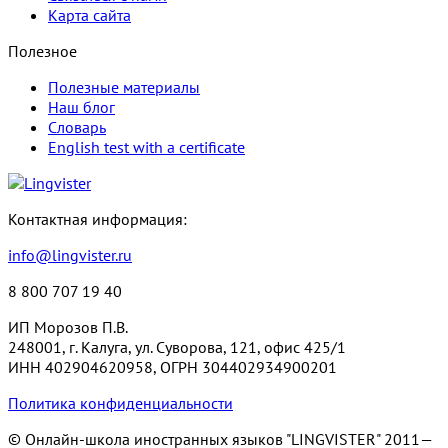
Карта сайта
Полезное
Полезные материалы
Наш блог
Словарь
English test with a certificate
Контактная информация:
info@lingvister.ru
8 800 707 19 40
ИП Морозов П.В.
248001, г. Калуга, ул. Суворова, 121, офис 425/1
ИНН 402904620958, ОГРН 304402934900201
Политика конфиденциальности
© Онлайн-школа иностранных языков "LINGVISTER"
2011—