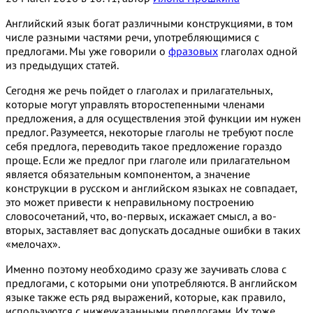
Английский язык богат различными конструкциями, в том
числе разными частями речи, употребляющимися с
предлогами. Мы уже говорили о
фразовых
глаголах одной
из предыдущих статей.
Сегодня же речь пойдет о глаголах и прилагательных,
которые могут управлять второстепенными членами
предложения, а для осуществления этой функции им нужен
предлог. Разумеется, некоторые глаголы не требуют после
себя предлога, переводить такое предложение гораздо
проще. Если же предлог при глаголе или прилагательном
является обязательным компонентом, а значение
конструкции в русском и английском языках не совпадает,
это может привести к неправильному построению
словосочетаний, что, во-первых, искажает смысл, а во-
вторых, заставляет вас допускать досадные ошибки в таких
«мелочах».
Именно поэтому необходимо сразу же заучивать слова с
предлогами, с которыми они употребляются. В английском
языке также есть ряд выражений, которые, как правило,
используются с нижеуказанными предлогами. Их тоже