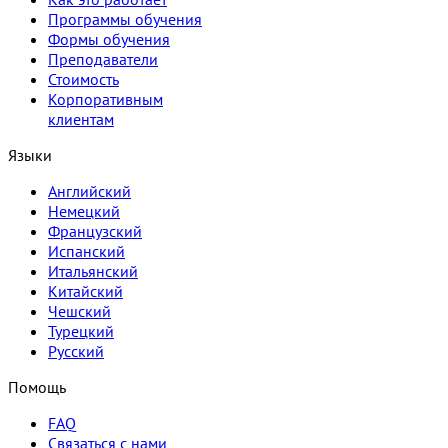
Программы обучения
Формы обучения
Преподаватели
Стоимость
Корпоративным
клиентам
Языки
Английский
Немецкий
Французский
Испанский
Итальянский
Китайский
Чешский
Турецкий
Русский
Помощь
FAQ
Связаться с нами