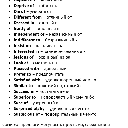
Deprive of
– отбирать
Die of
– умирать от
Different from
– отличный от
Dressed in
– одетый в
Guilty of
– виновный в
Independent of
– независимый от
Indifferent to
– безразличный к
Insist on
– настаивать на
Interested in
– заинтересованный в
Jealous of
– ревнивый из-за
Look at
– смотреть на
Pleased with
– довольный
Prefer to
– предпочитать
Satisfied with
– удовлетворенный чем-то
Similar to
– похожий на, схожий с
Succeed in
– достигать цели
Superior to
– неподвластный чему-либо
Sure of
– уверенный в
Surprised at/by
– удивленный чем-то
Suspicious of
– подозрительный в чем-то
Сами же предлоги могут быть простыми, сложными и